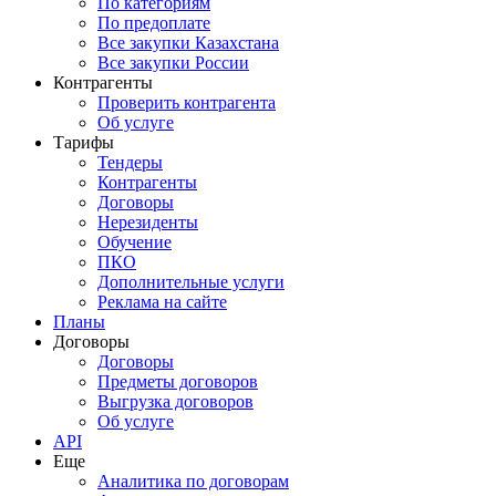
По категориям
По предоплате
Все закупки Казахстана
Все закупки России
Контрагенты
Проверить контрагента
Об услуге
Тарифы
Тендеры
Контрагенты
Договоры
Нерезиденты
Обучение
ПКО
Дополнительные услуги
Реклама на сайте
Планы
Договоры
Договоры
Предметы договоров
Выгрузка договоров
Об услуге
API
Еще
Аналитика по договорам