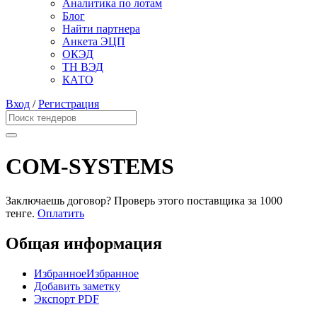
Аналитика по лотам
Блог
Найти партнера
Анкета ЭЦП
ОКЭД
ТН ВЭД
КАТО
Вход
/
Регистрация
COM-SYSTEMS
Заключаешь договор? Проверь этого поставщика
за 1000
тенге.
Оплатить
Общая информация
Избранное
Избранное
Добавить заметку
Экспорт PDF