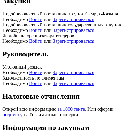
Закупки
Недобросовестный поставщик закупок Самрук-Казына
Необходимо
Войти
или
Зарегистрироваться
Недобросовестный поставщик государственных закупок
Необходимо
Войти
или
Зарегистрироваться
Жалобы на организатора тендеров
Необходимо
Войти
или
Зарегистрироваться
Руководитель
Уголовный розыск
Необходимо
Войти
или
Зарегистрироваться
Задолженность по алиментам
Необходимо
Войти
или
Зарегистрироваться
Налоговые отчисления
Открой всю информацию
за 1000 тенге
. Или оформи
подписку
на безлимитные проверки
Информация по закупкам