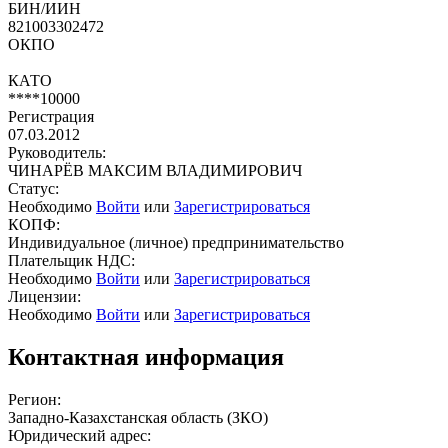
БИН/ИИН
821003302472
ОКПО
КАТО
****10000
Регистрация
07.03.2012
Руководитель:
ЧИНАРЁВ МАКСИМ ВЛАДИМИРОВИЧ
Статус:
Необходимо
Войти
или
Зарегистрироваться
КОПФ:
Индивидуальное (личное) предпринимательство
Плательщик НДС:
Необходимо
Войти
или
Зарегистрироваться
Лицензии:
Необходимо
Войти
или
Зарегистрироваться
Контактная информация
Регион:
Западно-Казахстанская область (ЗКО)
Юридический адрес: