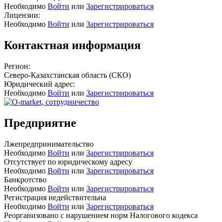
Необходимо
Войти
или
Зарегистрироваться
Лицензии:
Необходимо
Войти
или
Зарегистрироваться
Контактная информация
Регион:
Северо-Казахстанская область (СКО)
Юридический адрес:
Необходимо
Войти
или
Зарегистрироваться
Предприятие
Лжепредпринимательство
Необходимо
Войти
или
Зарегистрироваться
Отсутствует по юридическому адресу
Необходимо
Войти
или
Зарегистрироваться
Банкротство
Необходимо
Войти
или
Зарегистрироваться
Регистрация недействительна
Необходимо
Войти
или
Зарегистрироваться
Реорганизовано с нарушением норм Налогового кодекса