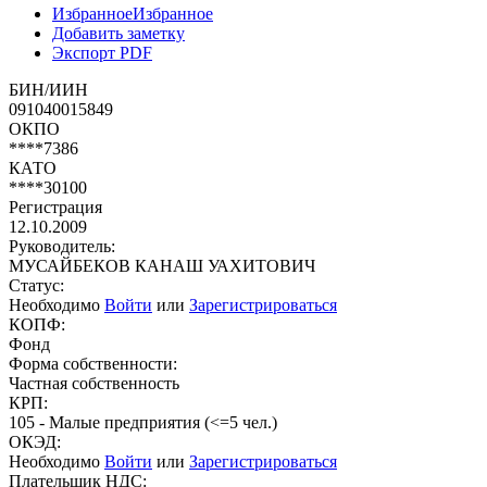
Избранное
Избранное
Добавить заметку
Экспорт PDF
БИН/ИИН
091040015849
ОКПО
****7386
КАТО
****30100
Регистрация
12.10.2009
Руководитель:
МУСАЙБЕКОВ КАНАШ УАХИТОВИЧ
Статус:
Необходимо
Войти
или
Зарегистрироваться
КОПФ:
Фонд
Форма собственности:
Частная собственность
КРП:
105 - Малые предприятия (<=5 чел.)
ОКЭД:
Необходимо
Войти
или
Зарегистрироваться
Плательщик НДС: