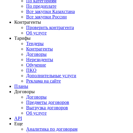
По категориям
По предоплате
Все закупки Казахстана
Все закупки России
Контрагенты
Проверить контрагента
Об услуге
Тарифы
Тендеры
Контрагенты
Договоры
Нерезиденты
Обучение
ПКО
Дополнительные услуги
Реклама на сайте
Планы
Договоры
Договоры
Предметы договоров
Выгрузка договоров
Об услуге
API
Еще
Аналитика по договорам