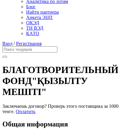
Аналитика по лотам
Блог
Найти партнера
Анкета ЭЦП
ОКЭД
ТН ВЭД
КАТО
Вход
/
Регистрация
БЛАГОТВОРИТЕЛЬНЫЙ
ФОНД"ҚЫЗЫЛТУ
МЕШІТІ"
Заключаешь договор? Проверь этого поставщика
за 1000
тенге.
Оплатить
Общая информация