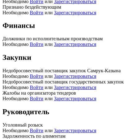
Необходимо
Войти
или
Зарегистрироваться
Признано бездействующим
Необходимо
Войти
или
Зарегистрироваться
Финансы
Должники по исполнительным производствам
Необходимо
Войти
или
Зарегистрироваться
Закупки
Недобросовестный поставщик закупок Самрук-Казына
Необходимо
Войти
или
Зарегистрироваться
Недобросовестный поставщик государственных закупок
Необходимо
Войти
или
Зарегистрироваться
Жалобы на организатора тендеров
Необходимо
Войти
или
Зарегистрироваться
Руководитель
Уголовный розыск
Необходимо
Войти
или
Зарегистрироваться
Задолженность по алиментам