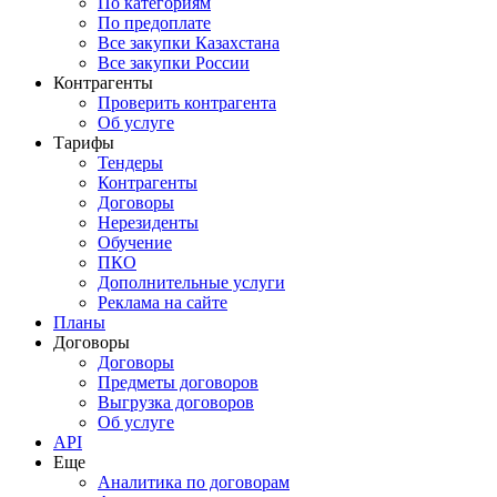
По категориям
По предоплате
Все закупки Казахстана
Все закупки России
Контрагенты
Проверить контрагента
Об услуге
Тарифы
Тендеры
Контрагенты
Договоры
Нерезиденты
Обучение
ПКО
Дополнительные услуги
Реклама на сайте
Планы
Договоры
Договоры
Предметы договоров
Выгрузка договоров
Об услуге
API
Еще
Аналитика по договорам