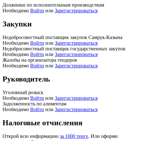
Должники по исполнительным производствам
Необходимо
Войти
или
Зарегистрироваться
Закупки
Недобросовестный поставщик закупок Самрук-Казына
Необходимо
Войти
или
Зарегистрироваться
Недобросовестный поставщик государственных закупок
Необходимо
Войти
или
Зарегистрироваться
Жалобы на организатора тендеров
Необходимо
Войти
или
Зарегистрироваться
Руководитель
Уголовный розыск
Необходимо
Войти
или
Зарегистрироваться
Задолженность по алиментам
Необходимо
Войти
или
Зарегистрироваться
Налоговые отчисления
Открой всю информацию
за 1000 тенге
. Или оформи