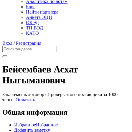
Аналитика по лотам
Блог
Найти партнера
Анкета ЭЦП
ОКЭД
ТН ВЭД
КАТО
Вход
/
Регистрация
Бейсембаев Асхат
Ныгыманович
Заключаешь договор? Проверь этого поставщика
за 1000
тенге.
Оплатить
Общая информация
Избранное
Избранное
Добавить заметку