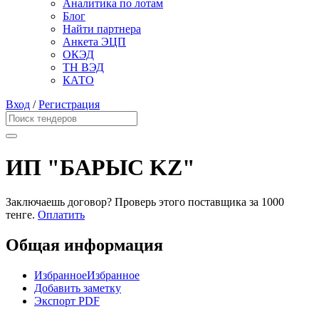
Аналитика по лотам
Блог
Найти партнера
Анкета ЭЦП
ОКЭД
ТН ВЭД
КАТО
Вход
/
Регистрация
ИП "БАРЫС KZ"
Заключаешь договор? Проверь этого поставщика
за 1000
тенге.
Оплатить
Общая информация
Избранное
Избранное
Добавить заметку
Экспорт PDF