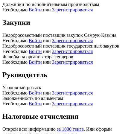
Должники по исполнительным производствам
Необходимо
Войти
или
Зарегистрироваться
Закупки
Недобросовестный поставщик закупок Самрук-Казына
Необходимо
Войти
или
Зарегистрироваться
Недобросовестный поставщик государственных закупок
Необходимо
Войти
или
Зарегистрироваться
Жалобы на организатора тендеров
Необходимо
Войти
или
Зарегистрироваться
Руководитель
Уголовный розыск
Необходимо
Войти
или
Зарегистрироваться
Задолженность по алиментам
Необходимо
Войти
или
Зарегистрироваться
Налоговые отчисления
Открой всю информацию
за 1000 тенге
. Или оформи