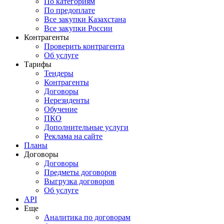
По категориям
По предоплате
Все закупки Казахстана
Все закупки России
Контрагенты
Проверить контрагента
Об услуге
Тарифы
Тендеры
Контрагенты
Договоры
Нерезиденты
Обучение
ПКО
Дополнительные услуги
Реклама на сайте
Планы
Договоры
Договоры
Предметы договоров
Выгрузка договоров
Об услуге
API
Еще
Аналитика по договорам