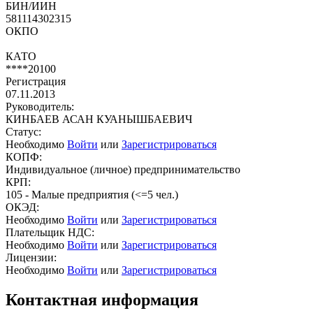
БИН/ИИН
581114302315
ОКПО
КАТО
****20100
Регистрация
07.11.2013
Руководитель:
КИНБАЕВ АСАН КУАНЫШБАЕВИЧ
Статус:
Необходимо
Войти
или
Зарегистрироваться
КОПФ:
Индивидуальное (личное) предпринимательство
КРП:
105 - Малые предприятия (<=5 чел.)
ОКЭД:
Необходимо
Войти
или
Зарегистрироваться
Плательщик НДС:
Необходимо
Войти
или
Зарегистрироваться
Лицензии:
Необходимо
Войти
или
Зарегистрироваться
Контактная информация