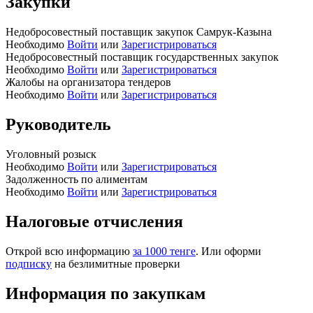
Закупки
Недобросовестный поставщик закупок Самрук-Казына
Необходимо
Войти
или
Зарегистрироваться
Недобросовестный поставщик государственных закупок
Необходимо
Войти
или
Зарегистрироваться
Жалобы на организатора тендеров
Необходимо
Войти
или
Зарегистрироваться
Руководитель
Уголовный розыск
Необходимо
Войти
или
Зарегистрироваться
Задолженность по алиментам
Необходимо
Войти
или
Зарегистрироваться
Налоговые отчисления
Открой всю информацию
за 1000 тенге
. Или оформи
подписку
на безлимитные проверки
Информация по закупкам