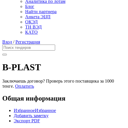
Аналитика по лотам
Блог
Найти партнера
Анкета ЭЦП
ОКЭД
ТН ВЭД
КАТО
Вход
/
Регистрация
B-PLAST
Заключаешь договор? Проверь этого поставщика
за 1000
тенге.
Оплатить
Общая информация
Избранное
Избранное
Добавить заметку
Экспорт PDF