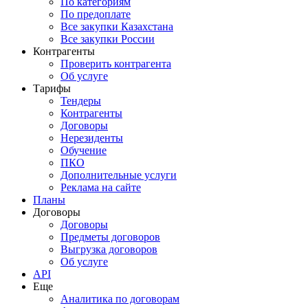
По категориям
По предоплате
Все закупки Казахстана
Все закупки России
Контрагенты
Проверить контрагента
Об услуге
Тарифы
Тендеры
Контрагенты
Договоры
Нерезиденты
Обучение
ПКО
Дополнительные услуги
Реклама на сайте
Планы
Договоры
Договоры
Предметы договоров
Выгрузка договоров
Об услуге
API
Еще
Аналитика по договорам