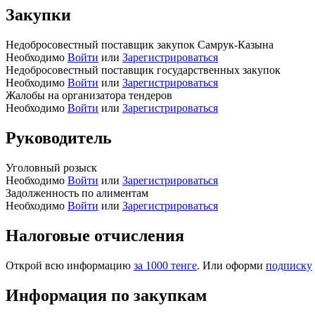
Закупки
Недобросовестный поставщик закупок Самрук-Казына
Необходимо
Войти
или
Зарегистрироваться
Недобросовестный поставщик государственных закупок
Необходимо
Войти
или
Зарегистрироваться
Жалобы на организатора тендеров
Необходимо
Войти
или
Зарегистрироваться
Руководитель
Уголовный розыск
Необходимо
Войти
или
Зарегистрироваться
Задолженность по алиментам
Необходимо
Войти
или
Зарегистрироваться
Налоговые отчисления
Открой всю информацию
за 1000 тенге
. Или оформи
подписку
Информация по закупкам