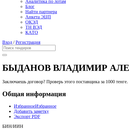
Аналитика по лотам
Блог
Найти партнера
Анкета ЭЦП
ОКЭД
ТН ВЭД
КАТО
Вход
/
Регистрация
БЫДАНОВ ВЛАДИМИР АЛ
Заключаешь договор? Проверь этого поставщика
за 1000 тенге.
Общая информация
Избранное
Избранное
Добавить заметку
Экспорт PDF
БИН/ИИН