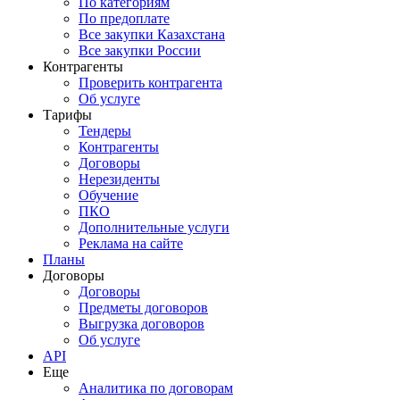
По категориям
По предоплате
Все закупки Казахстана
Все закупки России
Контрагенты
Проверить контрагента
Об услуге
Тарифы
Тендеры
Контрагенты
Договоры
Нерезиденты
Обучение
ПКО
Дополнительные услуги
Реклама на сайте
Планы
Договоры
Договоры
Предметы договоров
Выгрузка договоров
Об услуге
API
Еще
Аналитика по договорам