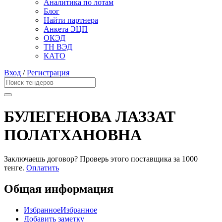
Аналитика по лотам
Блог
Найти партнера
Анкета ЭЦП
ОКЭД
ТН ВЭД
КАТО
Вход
/
Регистрация
БУЛЕГЕНОВА ЛАЗЗАТ
ПОЛАТХАНОВНА
Заключаешь договор? Проверь этого поставщика
за 1000
тенге.
Оплатить
Общая информация
Избранное
Избранное
Добавить заметку