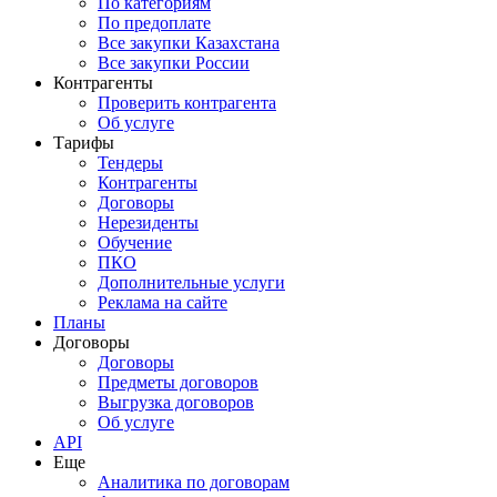
По категориям
По предоплате
Все закупки Казахстана
Все закупки России
Контрагенты
Проверить контрагента
Об услуге
Тарифы
Тендеры
Контрагенты
Договоры
Нерезиденты
Обучение
ПКО
Дополнительные услуги
Реклама на сайте
Планы
Договоры
Договоры
Предметы договоров
Выгрузка договоров
Об услуге
API
Еще
Аналитика по договорам