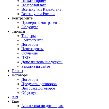
По категориям
По предоплате
Все закупки Казахстана
Все закупки России
Контрагенты
Проверить контрагента
Об услуге
Тарифы
Тендеры
Контрагенты
Договоры
Нерезиденты
Обучение
ПКО
Дополнительные услуги
Реклама на сайте
Планы
Договоры
Договоры
Предметы договоров
Выгрузка договоров
Об услуге
API
Еще
Аналитика по договорам