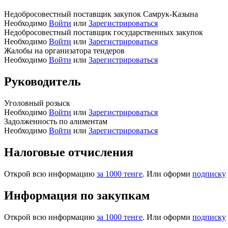
Недобросовестный поставщик закупок Самрук-Казына
Необходимо
Войти
или
Зарегистрироваться
Недобросовестный поставщик государственных закупок
Необходимо
Войти
или
Зарегистрироваться
Жалобы на организатора тендеров
Необходимо
Войти
или
Зарегистрироваться
Руководитель
Уголовный розыск
Необходимо
Войти
или
Зарегистрироваться
Задолженность по алиментам
Необходимо
Войти
или
Зарегистрироваться
Налоговые отчисления
Открой всю информацию
за 1000 тенге
. Или оформи
подписку
Информация по закупкам
Открой всю информацию
за 1000 тенге
. Или оформи
подписку