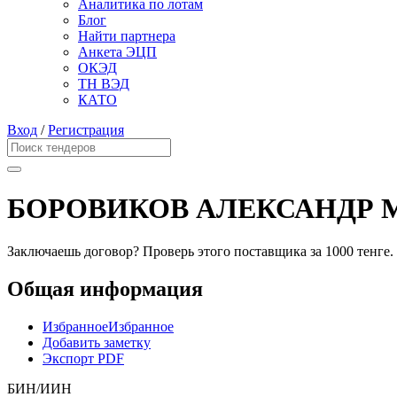
Аналитика по лотам
Блог
Найти партнера
Анкета ЭЦП
ОКЭД
ТН ВЭД
КАТО
Вход
/
Регистрация
БОРОВИКОВ АЛЕКСАНДР
Заключаешь договор? Проверь этого поставщика
за 1000 тенге.
Общая информация
Избранное
Избранное
Добавить заметку
Экспорт PDF
БИН/ИИН