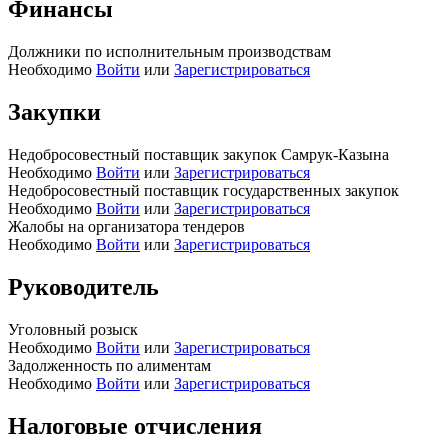
Финансы
Должники по исполнительным производствам
Необходимо
Войти
или
Зарегистрироваться
Закупки
Недобросовестный поставщик закупок Самрук-Казына
Необходимо
Войти
или
Зарегистрироваться
Недобросовестный поставщик государственных закупок
Необходимо
Войти
или
Зарегистрироваться
Жалобы на организатора тендеров
Необходимо
Войти
или
Зарегистрироваться
Руководитель
Уголовный розыск
Необходимо
Войти
или
Зарегистрироваться
Задолженность по алиментам
Необходимо
Войти
или
Зарегистрироваться
Налоговые отчисления