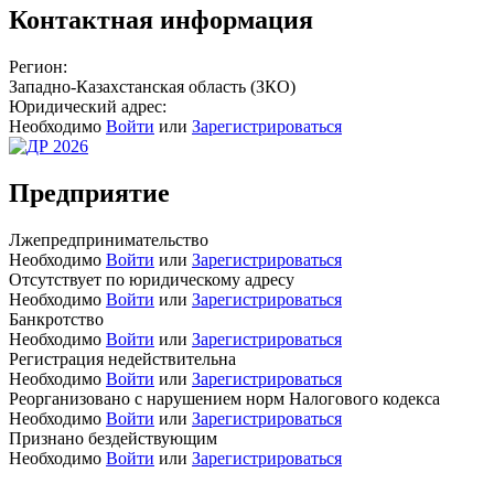
Контактная информация
Регион:
Западно-Казахстанская область (ЗКО)
Юридический адрес:
Необходимо
Войти
или
Зарегистрироваться
Предприятие
Лжепредпринимательство
Необходимо
Войти
или
Зарегистрироваться
Отсутствует по юридическому адресу
Необходимо
Войти
или
Зарегистрироваться
Банкротство
Необходимо
Войти
или
Зарегистрироваться
Регистрация недействительна
Необходимо
Войти
или
Зарегистрироваться
Реорганизовано с нарушением норм Налогового кодекса
Необходимо
Войти
или
Зарегистрироваться
Признано бездействующим
Необходимо
Войти
или
Зарегистрироваться