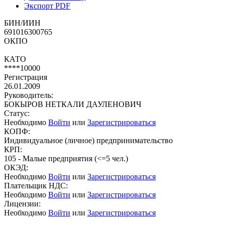
Экспорт PDF
БИН/ИИН
691016300765
ОКПО
КАТО
****10000
Регистрация
26.01.2009
Руководитель:
БОКЫРОВ НЕТКАЛИ ДАУЛЕНОВИЧ
Статус:
Необходимо
Войти
или
Зарегистрироваться
КОПФ:
Индивидуальное (личное) предпринимательство
КРП:
105 - Малые предприятия (<=5 чел.)
ОКЭД:
Необходимо
Войти
или
Зарегистрироваться
Плательщик НДС:
Необходимо
Войти
или
Зарегистрироваться
Лицензии:
Необходимо
Войти
или
Зарегистрироваться