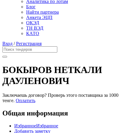
Аналитика по лотам
Блог
Найти партнера
Анкета ЭЦП
ОКЭД
ТН ВЭД
КАТО
Вход
/
Регистрация
БОКЫРОВ НЕТКАЛИ
ДАУЛЕНОВИЧ
Заключаешь договор? Проверь этого поставщика
за 1000
тенге.
Оплатить
Общая информация
Избранное
Избранное
Добавить заметку