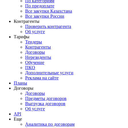
По категориям
По предоплате
Все закупки Казахстана
Все закупки России
Контрагенты
Проверить контрагента
Об услуге
Тарифы
Тендеры
Контрагенты
Договоры
Нерезиденты
Обучение
ПКО
Дополнительные услуги
Реклама на сайте
Планы
Договоры
Договоры
Предметы договоров
Выгрузка договоров
Об услуге
API
Еще
Аналитика по договорам