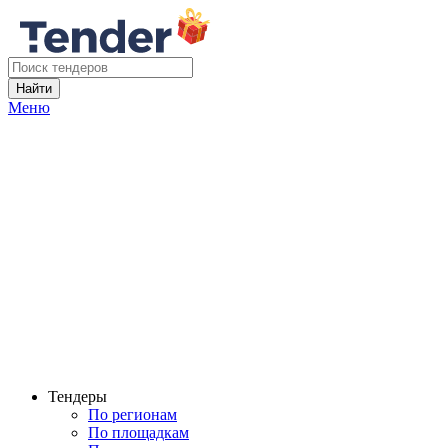
Найти
Меню
Тендеры
По регионам
По площадкам