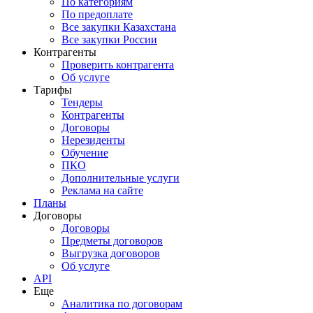
По категориям
По предоплате
Все закупки Казахстана
Все закупки России
Контрагенты
Проверить контрагента
Об услуге
Тарифы
Тендеры
Контрагенты
Договоры
Нерезиденты
Обучение
ПКО
Дополнительные услуги
Реклама на сайте
Планы
Договоры
Договоры
Предметы договоров
Выгрузка договоров
Об услуге
API
Еще
Аналитика по договорам