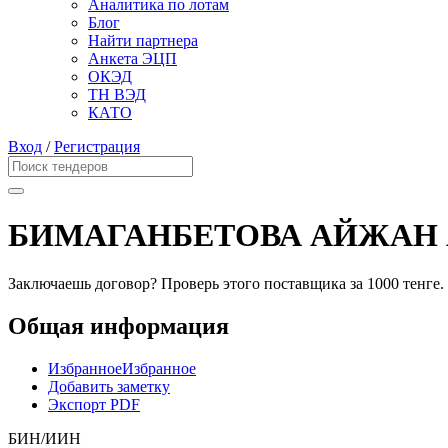
Аналитика по лотам
Блог
Найти партнера
Анкета ЭЦП
ОКЭД
ТН ВЭД
КАТО
Вход
/
Регистрация
БИМАГАНБЕТОВА АЙЖАН
Заключаешь договор? Проверь этого поставщика
за 1000 тенге.
Общая информация
Избранное
Избранное
Добавить заметку
Экспорт PDF
БИН/ИИН