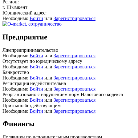
Регион:
г. Шымкент
Юридический адрес:
Необходимо
Войти
или
Зарегистрироваться
Предприятие
Лжепредпринимательство
Необходимо
Войти
или
Зарегистрироваться
Отсутствует по юридическому адресу
Необходимо
Войти
или
Зарегистрироваться
Банкротство
Необходимо
Войти
или
Зарегистрироваться
Регистрация недействительна
Необходимо
Войти
или
Зарегистрироваться
Реорганизовано с нарушением норм Налогового кодекса
Необходимо
Войти
или
Зарегистрироваться
Признано бездействующим
Необходимо
Войти
или
Зарегистрироваться
Финансы
Должники по исполнительным производствам