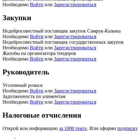
Необходимо
Войти
или
Зарегистрироваться
Закупки
Недобросовестный поставщик закупок Самрук-Казына
Необходимо
Войти
или
Зарегистрироваться
Недобросовестный поставщик государственных закупок
Необходимо
Войти
или
Зарегистрироваться
Жалобы на организатора тендеров
Необходимо
Войти
или
Зарегистрироваться
Руководитель
Уголовный розыск
Необходимо
Войти
или
Зарегистрироваться
Задолженность по алиментам
Необходимо
Войти
или
Зарегистрироваться
Налоговые отчисления
Открой всю информацию
за 1000 тенге
. Или оформи
подписку