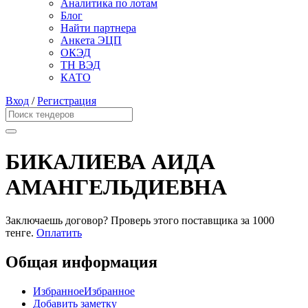
Аналитика по лотам
Блог
Найти партнера
Анкета ЭЦП
ОКЭД
ТН ВЭД
КАТО
Вход
/
Регистрация
БИКАЛИЕВА АИДА
АМАНГЕЛЬДИЕВНА
Заключаешь договор? Проверь этого поставщика
за 1000
тенге.
Оплатить
Общая информация
Избранное
Избранное
Добавить заметку