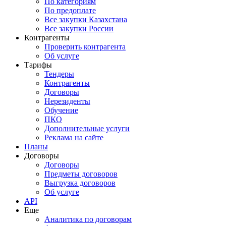
По категориям
По предоплате
Все закупки Казахстана
Все закупки России
Контрагенты
Проверить контрагента
Об услуге
Тарифы
Тендеры
Контрагенты
Договоры
Нерезиденты
Обучение
ПКО
Дополнительные услуги
Реклама на сайте
Планы
Договоры
Договоры
Предметы договоров
Выгрузка договоров
Об услуге
API
Еще
Аналитика по договорам