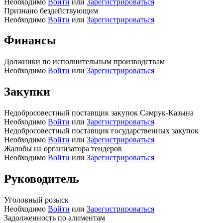
Необходимо
Войти
или
Зарегистрироваться
Признано бездействующим
Необходимо
Войти
или
Зарегистрироваться
Финансы
Должники по исполнительным производствам
Необходимо
Войти
или
Зарегистрироваться
Закупки
Недобросовестный поставщик закупок Самрук-Казына
Необходимо
Войти
или
Зарегистрироваться
Недобросовестный поставщик государственных закупок
Необходимо
Войти
или
Зарегистрироваться
Жалобы на организатора тендеров
Необходимо
Войти
или
Зарегистрироваться
Руководитель
Уголовный розыск
Необходимо
Войти
или
Зарегистрироваться
Задолженность по алиментам