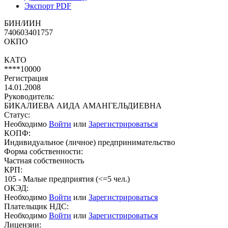
Экспорт PDF
БИН/ИИН
740603401757
ОКПО
КАТО
****10000
Регистрация
14.01.2008
Руководитель:
БИКАЛИЕВА АИДА АМАНГЕЛЬДИЕВНА
Статус:
Необходимо
Войти
или
Зарегистрироваться
КОПФ:
Индивидуальное (личное) предпринимательство
Форма собственности:
Частная собственность
КРП:
105 - Малые предприятия (<=5 чел.)
ОКЭД:
Необходимо
Войти
или
Зарегистрироваться
Плательщик НДС:
Необходимо
Войти
или
Зарегистрироваться
Лицензии: