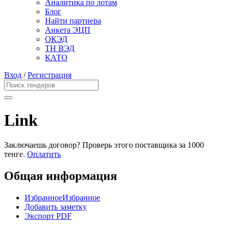
Аналитика по лотам
Блог
Найти партнера
Анкета ЭЦП
ОКЭД
ТН ВЭД
КАТО
Вход
/
Регистрация
Link
Заключаешь договор? Проверь этого поставщика
за 1000
тенге.
Оплатить
Общая информация
Избранное
Избранное
Добавить заметку
Экспорт PDF