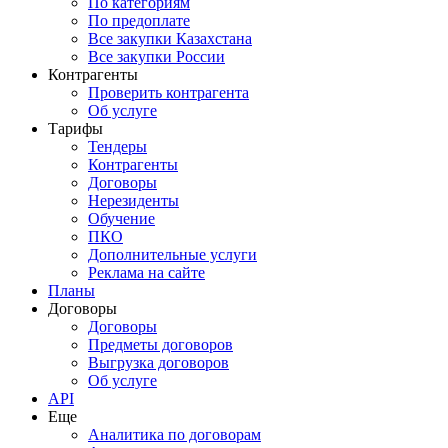
По категориям
По предоплате
Все закупки Казахстана
Все закупки России
Контрагенты
Проверить контрагента
Об услуге
Тарифы
Тендеры
Контрагенты
Договоры
Нерезиденты
Обучение
ПКО
Дополнительные услуги
Реклама на сайте
Планы
Договоры
Договоры
Предметы договоров
Выгрузка договоров
Об услуге
API
Еще
Аналитика по договорам