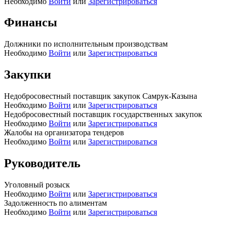
Необходимо
Войти
или
Зарегистрироваться
Финансы
Должники по исполнительным производствам
Необходимо
Войти
или
Зарегистрироваться
Закупки
Недобросовестный поставщик закупок Самрук-Казына
Необходимо
Войти
или
Зарегистрироваться
Недобросовестный поставщик государственных закупок
Необходимо
Войти
или
Зарегистрироваться
Жалобы на организатора тендеров
Необходимо
Войти
или
Зарегистрироваться
Руководитель
Уголовный розыск
Необходимо
Войти
или
Зарегистрироваться
Задолженность по алиментам
Необходимо
Войти
или
Зарегистрироваться