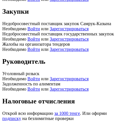
Закупки
Недобросовестный поставщик закупок Самрук-Казына
Необходимо
Войти
или
Зарегистрироваться
Недобросовестный поставщик государственных закупок
Необходимо
Войти
или
Зарегистрироваться
Жалобы на организатора тендеров
Необходимо
Войти
или
Зарегистрироваться
Руководитель
Уголовный розыск
Необходимо
Войти
или
Зарегистрироваться
Задолженность по алиментам
Необходимо
Войти
или
Зарегистрироваться
Налоговые отчисления
Открой всю информацию
за 1000 тенге
. Или оформи
подписку
на безлимитные проверки