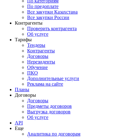
По категориям
По предоплате
Все закупки Казахстана
Все закупки России
Контрагенты
Проверить контрагента
Об услуге
Тарифы
Тендеры
Контрагенты
Договоры
Нерезиденты
Обучение
ПКО
Дополнительные услуги
Реклама на сайте
Планы
Договоры
Договоры
Предметы договоров
Выгрузка договоров
Об услуге
API
Еще
Аналитика по договорам