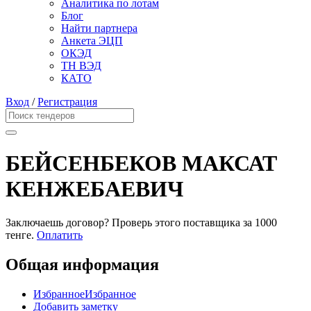
Аналитика по лотам
Блог
Найти партнера
Анкета ЭЦП
ОКЭД
ТН ВЭД
КАТО
Вход
/
Регистрация
БЕЙСЕНБЕКОВ МАКСАТ
КЕНЖЕБАЕВИЧ
Заключаешь договор? Проверь этого поставщика
за 1000
тенге.
Оплатить
Общая информация
Избранное
Избранное
Добавить заметку