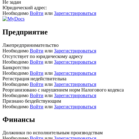
Не задан
Юридический адрес:
Необходимо
Войти
или
Зарегистрироваться
Предприятие
Лжепредпринимательство
Необходимо
Войти
или
Зарегистрироваться
Отсутствует по юридическому адресу
Необходимо
Войти
или
Зарегистрироваться
Банкротство
Необходимо
Войти
или
Зарегистрироваться
Регистрация недействительна
Необходимо
Войти
или
Зарегистрироваться
Реорганизовано с нарушением норм Налогового кодекса
Необходимо
Войти
или
Зарегистрироваться
Признано бездействующим
Необходимо
Войти
или
Зарегистрироваться
Финансы
Должники по исполнительным производствам
Необходимо
Войти
или
Зарегистрироваться