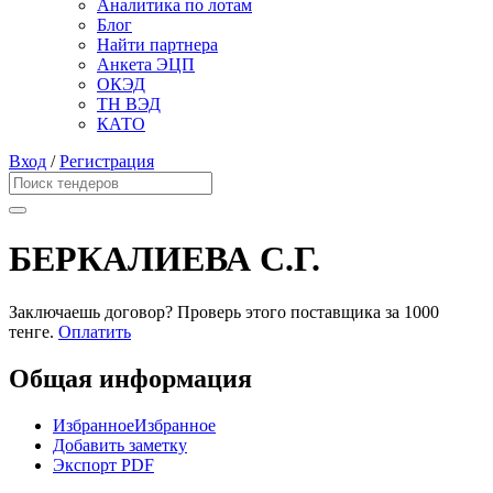
Аналитика по лотам
Блог
Найти партнера
Анкета ЭЦП
ОКЭД
ТН ВЭД
КАТО
Вход
/
Регистрация
БЕРКАЛИЕВА С.Г.
Заключаешь договор? Проверь этого поставщика
за 1000
тенге.
Оплатить
Общая информация
Избранное
Избранное
Добавить заметку
Экспорт PDF