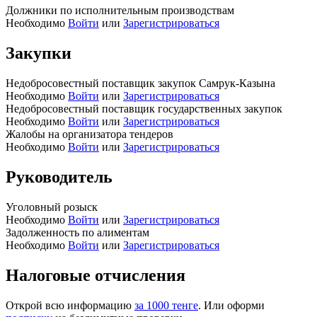
Должники по исполнительным производствам
Необходимо
Войти
или
Зарегистрироваться
Закупки
Недобросовестный поставщик закупок Самрук-Казына
Необходимо
Войти
или
Зарегистрироваться
Недобросовестный поставщик государственных закупок
Необходимо
Войти
или
Зарегистрироваться
Жалобы на организатора тендеров
Необходимо
Войти
или
Зарегистрироваться
Руководитель
Уголовный розыск
Необходимо
Войти
или
Зарегистрироваться
Задолженность по алиментам
Необходимо
Войти
или
Зарегистрироваться
Налоговые отчисления
Открой всю информацию
за 1000 тенге
. Или оформи