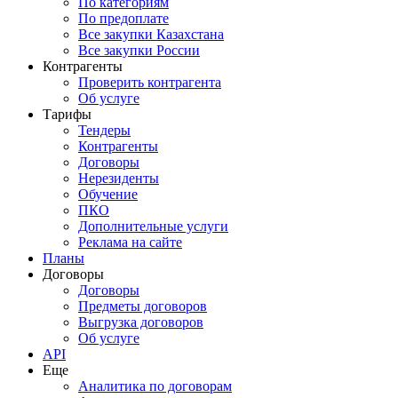
По категориям
По предоплате
Все закупки Казахстана
Все закупки России
Контрагенты
Проверить контрагента
Об услуге
Тарифы
Тендеры
Контрагенты
Договоры
Нерезиденты
Обучение
ПКО
Дополнительные услуги
Реклама на сайте
Планы
Договоры
Договоры
Предметы договоров
Выгрузка договоров
Об услуге
API
Еще
Аналитика по договорам