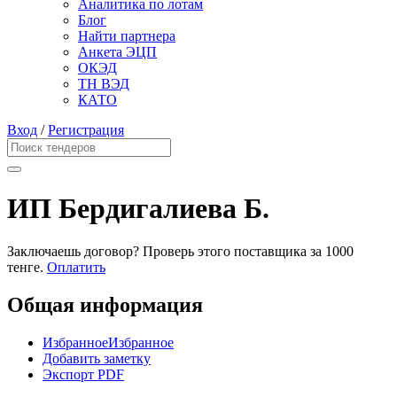
Аналитика по лотам
Блог
Найти партнера
Анкета ЭЦП
ОКЭД
ТН ВЭД
КАТО
Вход
/
Регистрация
ИП Бердигалиева Б.
Заключаешь договор? Проверь этого поставщика
за 1000
тенге.
Оплатить
Общая информация
Избранное
Избранное
Добавить заметку
Экспорт PDF