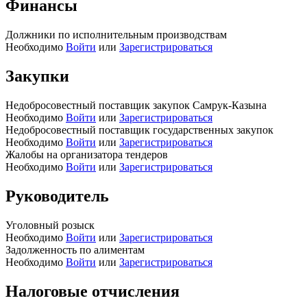
Финансы
Должники по исполнительным производствам
Необходимо
Войти
или
Зарегистрироваться
Закупки
Недобросовестный поставщик закупок Самрук-Казына
Необходимо
Войти
или
Зарегистрироваться
Недобросовестный поставщик государственных закупок
Необходимо
Войти
или
Зарегистрироваться
Жалобы на организатора тендеров
Необходимо
Войти
или
Зарегистрироваться
Руководитель
Уголовный розыск
Необходимо
Войти
или
Зарегистрироваться
Задолженность по алиментам
Необходимо
Войти
или
Зарегистрироваться
Налоговые отчисления