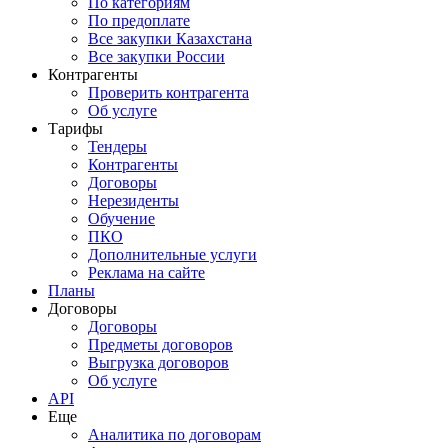
По категориям
По предоплате
Все закупки Казахстана
Все закупки России
Контрагенты
Проверить контрагента
Об услуге
Тарифы
Тендеры
Контрагенты
Договоры
Нерезиденты
Обучение
ПКО
Дополнительные услуги
Реклама на сайте
Планы
Договоры
Договоры
Предметы договоров
Выгрузка договоров
Об услуге
API
Еще
Аналитика по договорам