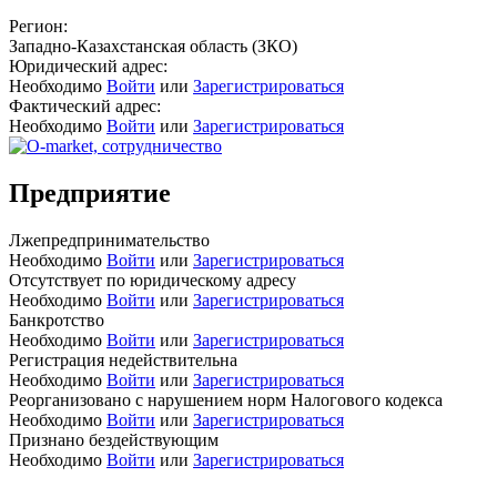
Регион:
Западно-Казахстанская область (ЗКО)
Юридический адрес:
Необходимо
Войти
или
Зарегистрироваться
Фактический адрес:
Необходимо
Войти
или
Зарегистрироваться
Предприятие
Лжепредпринимательство
Необходимо
Войти
или
Зарегистрироваться
Отсутствует по юридическому адресу
Необходимо
Войти
или
Зарегистрироваться
Банкротство
Необходимо
Войти
или
Зарегистрироваться
Регистрация недействительна
Необходимо
Войти
или
Зарегистрироваться
Реорганизовано с нарушением норм Налогового кодекса
Необходимо
Войти
или
Зарегистрироваться
Признано бездействующим
Необходимо
Войти
или
Зарегистрироваться