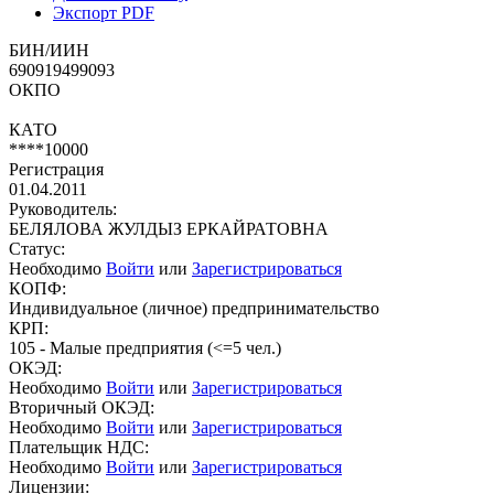
Экспорт PDF
БИН/ИИН
690919499093
ОКПО
КАТО
****10000
Регистрация
01.04.2011
Руководитель:
БЕЛЯЛОВА ЖУЛДЫЗ ЕРКАЙРАТОВНА
Статус:
Необходимо
Войти
или
Зарегистрироваться
КОПФ:
Индивидуальное (личное) предпринимательство
КРП:
105 - Малые предприятия (<=5 чел.)
ОКЭД:
Необходимо
Войти
или
Зарегистрироваться
Вторичный ОКЭД:
Необходимо
Войти
или
Зарегистрироваться
Плательщик НДС:
Необходимо
Войти
или
Зарегистрироваться
Лицензии: