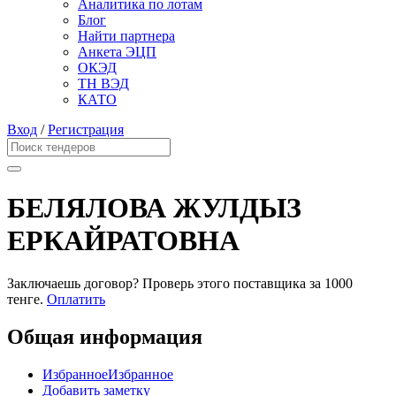
Аналитика по лотам
Блог
Найти партнера
Анкета ЭЦП
ОКЭД
ТН ВЭД
КАТО
Вход
/
Регистрация
БЕЛЯЛОВА ЖУЛДЫЗ
ЕРКАЙРАТОВНА
Заключаешь договор? Проверь этого поставщика
за 1000
тенге.
Оплатить
Общая информация
Избранное
Избранное
Добавить заметку