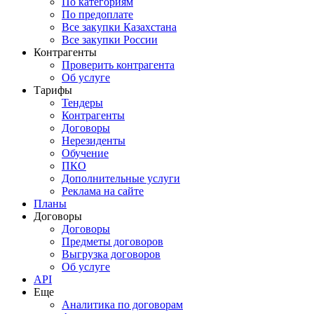
По категориям
По предоплате
Все закупки Казахстана
Все закупки России
Контрагенты
Проверить контрагента
Об услуге
Тарифы
Тендеры
Контрагенты
Договоры
Нерезиденты
Обучение
ПКО
Дополнительные услуги
Реклама на сайте
Планы
Договоры
Договоры
Предметы договоров
Выгрузка договоров
Об услуге
API
Еще
Аналитика по договорам