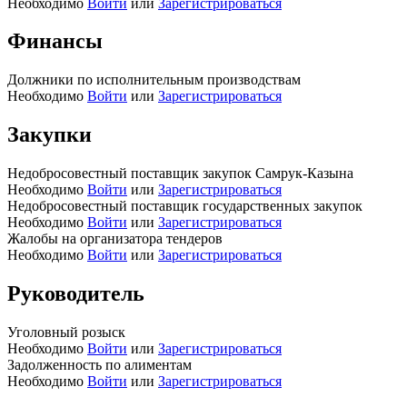
Необходимо
Войти
или
Зарегистрироваться
Финансы
Должники по исполнительным производствам
Необходимо
Войти
или
Зарегистрироваться
Закупки
Недобросовестный поставщик закупок Самрук-Казына
Необходимо
Войти
или
Зарегистрироваться
Недобросовестный поставщик государственных закупок
Необходимо
Войти
или
Зарегистрироваться
Жалобы на организатора тендеров
Необходимо
Войти
или
Зарегистрироваться
Руководитель
Уголовный розыск
Необходимо
Войти
или
Зарегистрироваться
Задолженность по алиментам
Необходимо
Войти
или
Зарегистрироваться