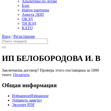
Аналитика по лотам
Блог
Найти партнера
Анкета ЭЦП
ОКЭД
ТН ВЭД
КАТО
Вход
/
Регистрация
ИП БЕЛОБОРОДОВА И. В
Заключаешь договор? Проверь этого поставщика
за 1000
тенге.
Оплатить
Общая информация
Избранное
Избранное
Добавить заметку
Экспорт PDF