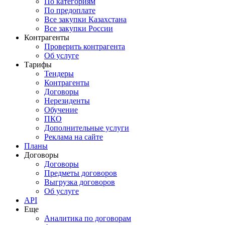
По категориям
По предоплате
Все закупки Казахстана
Все закупки России
Контрагенты
Проверить контрагента
Об услуге
Тарифы
Тендеры
Контрагенты
Договоры
Нерезиденты
Обучение
ПКО
Дополнительные услуги
Реклама на сайте
Планы
Договоры
Договоры
Предметы договоров
Выгрузка договоров
Об услуге
API
Еще
Аналитика по договорам