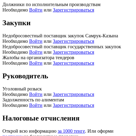
Должники по исполнительным производствам
Необходимо
Войти
или
Зарегистрироваться
Закупки
Недобросовестный поставщик закупок Самрук-Казына
Необходимо
Войти
или
Зарегистрироваться
Недобросовестный поставщик государственных закупок
Необходимо
Войти
или
Зарегистрироваться
Жалобы на организатора тендеров
Необходимо
Войти
или
Зарегистрироваться
Руководитель
Уголовный розыск
Необходимо
Войти
или
Зарегистрироваться
Задолженность по алиментам
Необходимо
Войти
или
Зарегистрироваться
Налоговые отчисления
Открой всю информацию
за 1000 тенге
. Или оформи