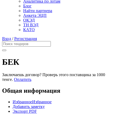
Аналитика по лотам
Блог
Найти партнера
Анкета ЭЦП
ОКЭД
ТН ВЭД
КАТО
Вход
/
Регистрация
БЕК
Заключаешь договор? Проверь этого поставщика
за 1000
тенге.
Оплатить
Общая информация
Избранное
Избранное
Добавить заметку
Экспорт PDF