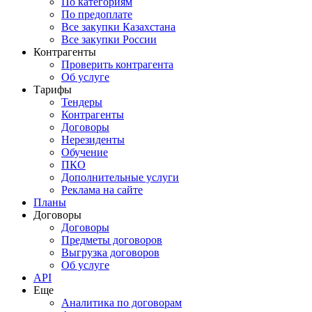
По категориям
По предоплате
Все закупки Казахстана
Все закупки России
Контрагенты
Проверить контрагента
Об услуге
Тарифы
Тендеры
Контрагенты
Договоры
Нерезиденты
Обучение
ПКО
Дополнительные услуги
Реклама на сайте
Планы
Договоры
Договоры
Предметы договоров
Выгрузка договоров
Об услуге
API
Еще
Аналитика по договорам