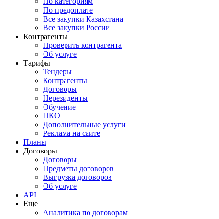
По категориям
По предоплате
Все закупки Казахстана
Все закупки России
Контрагенты
Проверить контрагента
Об услуге
Тарифы
Тендеры
Контрагенты
Договоры
Нерезиденты
Обучение
ПКО
Дополнительные услуги
Реклама на сайте
Планы
Договоры
Договоры
Предметы договоров
Выгрузка договоров
Об услуге
API
Еще
Аналитика по договорам