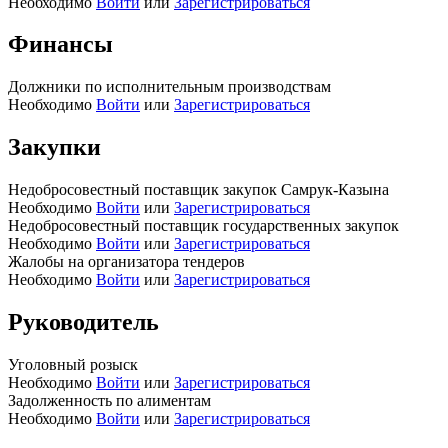
Необходимо
Войти
или
Зарегистрироваться
Финансы
Должники по исполнительным производствам
Необходимо
Войти
или
Зарегистрироваться
Закупки
Недобросовестный поставщик закупок Самрук-Казына
Необходимо
Войти
или
Зарегистрироваться
Недобросовестный поставщик государственных закупок
Необходимо
Войти
или
Зарегистрироваться
Жалобы на организатора тендеров
Необходимо
Войти
или
Зарегистрироваться
Руководитель
Уголовный розыск
Необходимо
Войти
или
Зарегистрироваться
Задолженность по алиментам
Необходимо
Войти
или
Зарегистрироваться