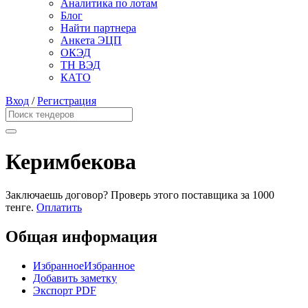
Аналитика по лотам
Блог
Найти партнера
Анкета ЭЦП
ОКЭД
ТН ВЭД
КАТО
Вход
/
Регистрация
Керимбекова
Заключаешь договор? Проверь этого поставщика
за 1000
тенге.
Оплатить
Общая информация
Избранное
Избранное
Добавить заметку
Экспорт PDF