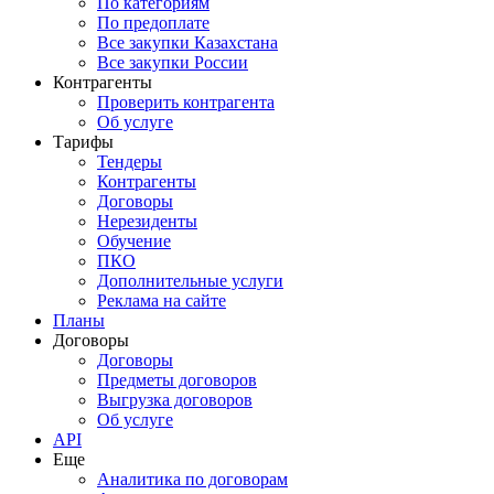
По категориям
По предоплате
Все закупки Казахстана
Все закупки России
Контрагенты
Проверить контрагента
Об услуге
Тарифы
Тендеры
Контрагенты
Договоры
Нерезиденты
Обучение
ПКО
Дополнительные услуги
Реклама на сайте
Планы
Договоры
Договоры
Предметы договоров
Выгрузка договоров
Об услуге
API
Еще
Аналитика по договорам