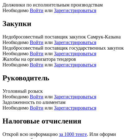
Должники по исполнительным производствам
Необходимо
Войти
или
Зарегистрироваться
Закупки
Недобросовестный поставщик закупок Самрук-Казына
Необходимо
Войти
или
Зарегистрироваться
Недобросовестный поставщик государственных закупок
Необходимо
Войти
или
Зарегистрироваться
Жалобы на организатора тендеров
Необходимо
Войти
или
Зарегистрироваться
Руководитель
Уголовный розыск
Необходимо
Войти
или
Зарегистрироваться
Задолженность по алиментам
Необходимо
Войти
или
Зарегистрироваться
Налоговые отчисления
Открой всю информацию
за 1000 тенге
. Или оформи