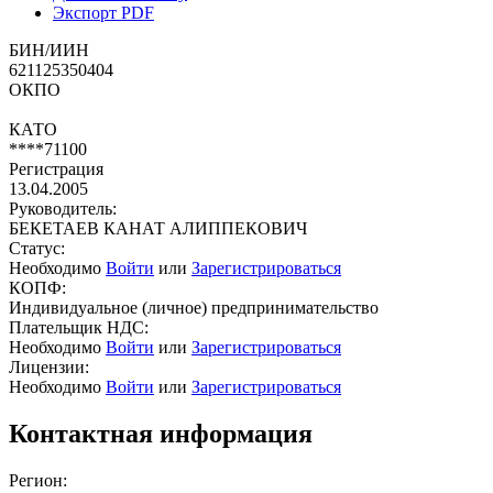
Экспорт PDF
БИН/ИИН
621125350404
ОКПО
КАТО
****71100
Регистрация
13.04.2005
Руководитель:
БЕКЕТАЕВ КАНАТ АЛИППЕКОВИЧ
Статус:
Необходимо
Войти
или
Зарегистрироваться
КОПФ:
Индивидуальное (личное) предпринимательство
Плательщик НДС:
Необходимо
Войти
или
Зарегистрироваться
Лицензии:
Необходимо
Войти
или
Зарегистрироваться
Контактная информация
Регион: