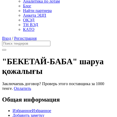
Аналитика по лотам
Блог
Найти партнера
Анкета ЭЦП
ОКЭД
ТН ВЭД
КАТО
Вход
/
Регистрация
"БЕКЕТАЙ-БАБА" шаруа
қожалығы
Заключаешь договор? Проверь этого поставщика
за 1000
тенге.
Оплатить
Общая информация
Избранное
Избранное
Добавить заметку