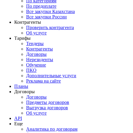
По категориям
По предоплате
Все закупки Казахстана
Все закупки России
Контрагенты
Проверить контрагента
Об услуге
Тарифы
Тендеры
Контрагенты
Договоры
Нерезиденты
Обучение
ПКО
Дополнительные услуги
Реклама на сайте
Планы
Договоры
Договоры
Предметы договоров
Выгрузка договоров
Об услуге
API
Еще
Аналитика по договорам