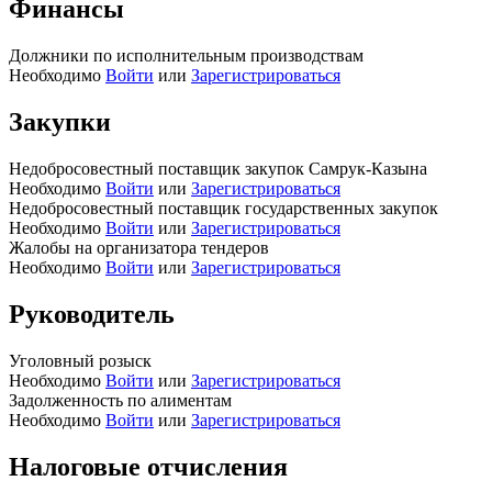
Финансы
Должники по исполнительным производствам
Необходимо
Войти
или
Зарегистрироваться
Закупки
Недобросовестный поставщик закупок Самрук-Казына
Необходимо
Войти
или
Зарегистрироваться
Недобросовестный поставщик государственных закупок
Необходимо
Войти
или
Зарегистрироваться
Жалобы на организатора тендеров
Необходимо
Войти
или
Зарегистрироваться
Руководитель
Уголовный розыск
Необходимо
Войти
или
Зарегистрироваться
Задолженность по алиментам
Необходимо
Войти
или
Зарегистрироваться
Налоговые отчисления