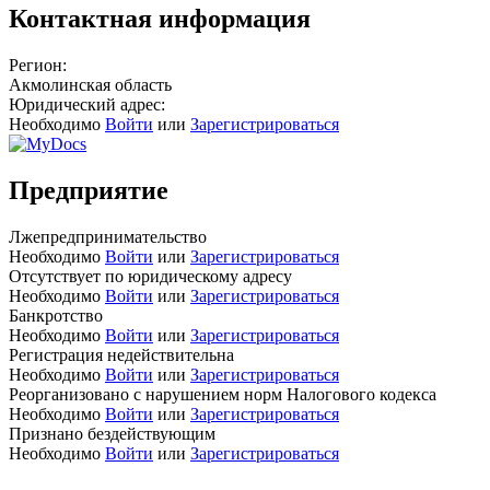
Контактная информация
Регион:
Акмолинская область
Юридический адрес:
Необходимо
Войти
или
Зарегистрироваться
Предприятие
Лжепредпринимательство
Необходимо
Войти
или
Зарегистрироваться
Отсутствует по юридическому адресу
Необходимо
Войти
или
Зарегистрироваться
Банкротство
Необходимо
Войти
или
Зарегистрироваться
Регистрация недействительна
Необходимо
Войти
или
Зарегистрироваться
Реорганизовано с нарушением норм Налогового кодекса
Необходимо
Войти
или
Зарегистрироваться
Признано бездействующим
Необходимо
Войти
или
Зарегистрироваться