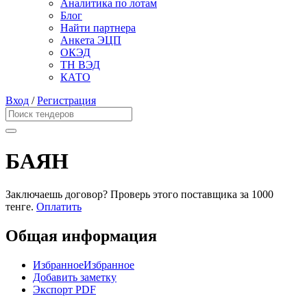
Аналитика по лотам
Блог
Найти партнера
Анкета ЭЦП
ОКЭД
ТН ВЭД
КАТО
Вход
/
Регистрация
БАЯН
Заключаешь договор? Проверь этого поставщика
за 1000
тенге.
Оплатить
Общая информация
Избранное
Избранное
Добавить заметку
Экспорт PDF