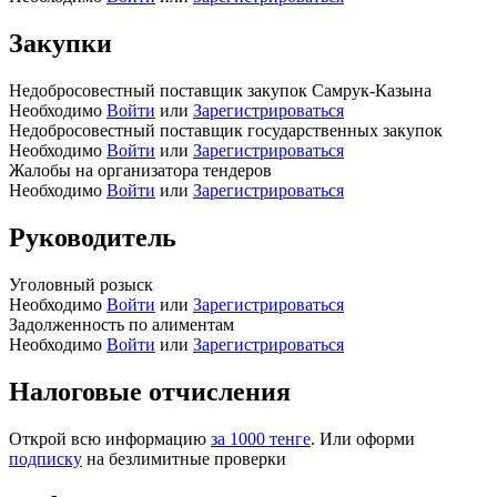
Закупки
Недобросовестный поставщик закупок Самрук-Казына
Необходимо
Войти
или
Зарегистрироваться
Недобросовестный поставщик государственных закупок
Необходимо
Войти
или
Зарегистрироваться
Жалобы на организатора тендеров
Необходимо
Войти
или
Зарегистрироваться
Руководитель
Уголовный розыск
Необходимо
Войти
или
Зарегистрироваться
Задолженность по алиментам
Необходимо
Войти
или
Зарегистрироваться
Налоговые отчисления
Открой всю информацию
за 1000 тенге
. Или оформи
подписку
на безлимитные проверки