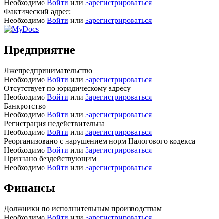
Необходимо
Войти
или
Зарегистрироваться
Фактический адрес:
Необходимо
Войти
или
Зарегистрироваться
Предприятие
Лжепредпринимательство
Необходимо
Войти
или
Зарегистрироваться
Отсутствует по юридическому адресу
Необходимо
Войти
или
Зарегистрироваться
Банкротство
Необходимо
Войти
или
Зарегистрироваться
Регистрация недействительна
Необходимо
Войти
или
Зарегистрироваться
Реорганизовано с нарушением норм Налогового кодекса
Необходимо
Войти
или
Зарегистрироваться
Признано бездействующим
Необходимо
Войти
или
Зарегистрироваться
Финансы
Должники по исполнительным производствам
Необходимо
Войти
или
Зарегистрироваться