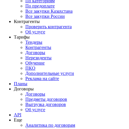
По категориям
По предоплате
Все закупки Казахстана
Все закупки России
Контрагенты
Проверить контрагента
Об услуге
Тарифы
Тендеры
Контрагенты
Договоры
Нерезиденты
Обучение
ПКО
Дополнительные услуги
Реклама на сайте
Планы
Договоры
Договоры
Предметы договоров
Выгрузка договоров
Об услуге
API
Еще
Аналитика по договорам