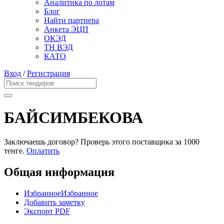
Аналитика по лотам
Блог
Найти партнера
Анкета ЭЦП
ОКЭД
ТН ВЭД
КАТО
Вход
/
Регистрация
БАЙСИМБЕКОВА
Заключаешь договор? Проверь этого поставщика
за 1000
тенге.
Оплатить
Общая информация
Избранное
Избранное
Добавить заметку
Экспорт PDF