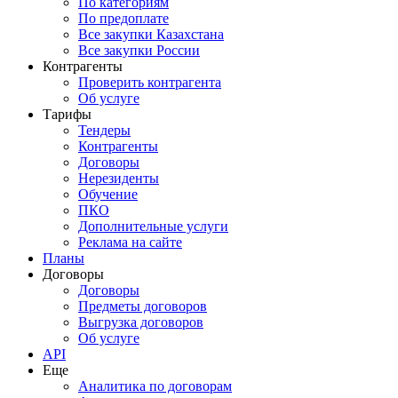
По категориям
По предоплате
Все закупки Казахстана
Все закупки России
Контрагенты
Проверить контрагента
Об услуге
Тарифы
Тендеры
Контрагенты
Договоры
Нерезиденты
Обучение
ПКО
Дополнительные услуги
Реклама на сайте
Планы
Договоры
Договоры
Предметы договоров
Выгрузка договоров
Об услуге
API
Еще
Аналитика по договорам