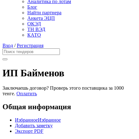
Аналитика по лотам
Блог
Найти партнера
Анкета ЭЦП
ОКЭД
ТН ВЭД
КАТО
Вход
/
Регистрация
ИП Байменов
Заключаешь договор? Проверь этого поставщика
за 1000
тенге.
Оплатить
Общая информация
Избранное
Избранное
Добавить заметку
Экспорт PDF