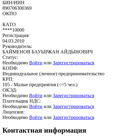
БИН/ИИН
890706300369
ОКПО
КАТО
****10000
Регистрация
04.03.2010
Руководитель:
БАЙМЕНОВ БАУЫРЖАН АЙДЫНОВИЧ
Статус:
Необходимо
Войти
или
Зарегистрироваться
КОПФ:
Индивидуальное (личное) предпринимательство
КРП:
105 - Малые предприятия (<=5 чел.)
ОКЭД:
Необходимо
Войти
или
Зарегистрироваться
Плательщик НДС:
Необходимо
Войти
или
Зарегистрироваться
Лицензии:
Необходимо
Войти
или
Зарегистрироваться
Контактная информация