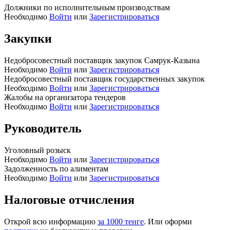
Должники по исполнительным производствам
Необходимо
Войти
или
Зарегистрироваться
Закупки
Недобросовестный поставщик закупок Самрук-Казына
Необходимо
Войти
или
Зарегистрироваться
Недобросовестный поставщик государственных закупок
Необходимо
Войти
или
Зарегистрироваться
Жалобы на организатора тендеров
Необходимо
Войти
или
Зарегистрироваться
Руководитель
Уголовный розыск
Необходимо
Войти
или
Зарегистрироваться
Задолженность по алиментам
Необходимо
Войти
или
Зарегистрироваться
Налоговые отчисления
Открой всю информацию
за 1000 тенге
. Или оформи