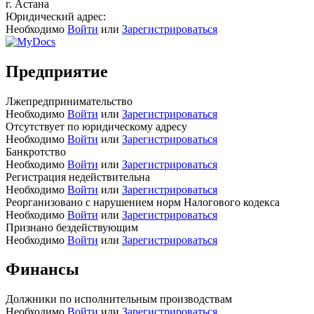
г. Астана
Юридический адрес:
Необходимо
Войти
или
Зарегистрироваться
Предприятие
Лжепредпринимательство
Необходимо
Войти
или
Зарегистрироваться
Отсутствует по юридическому адресу
Необходимо
Войти
или
Зарегистрироваться
Банкротство
Необходимо
Войти
или
Зарегистрироваться
Регистрация недействительна
Необходимо
Войти
или
Зарегистрироваться
Реорганизовано с нарушением норм Налогового кодекса
Необходимо
Войти
или
Зарегистрироваться
Признано бездействующим
Необходимо
Войти
или
Зарегистрироваться
Финансы
Должники по исполнительным производствам
Необходимо
Войти
или
Зарегистрироваться