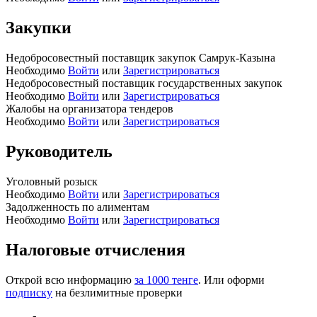
Закупки
Недобросовестный поставщик закупок Самрук-Казына
Необходимо
Войти
или
Зарегистрироваться
Недобросовестный поставщик государственных закупок
Необходимо
Войти
или
Зарегистрироваться
Жалобы на организатора тендеров
Необходимо
Войти
или
Зарегистрироваться
Руководитель
Уголовный розыск
Необходимо
Войти
или
Зарегистрироваться
Задолженность по алиментам
Необходимо
Войти
или
Зарегистрироваться
Налоговые отчисления
Открой всю информацию
за 1000 тенге
. Или оформи
подписку
на безлимитные проверки