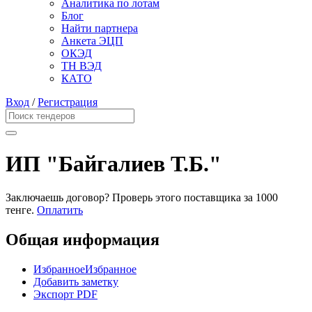
Аналитика по лотам
Блог
Найти партнера
Анкета ЭЦП
ОКЭД
ТН ВЭД
КАТО
Вход
/
Регистрация
ИП "Байгалиев Т.Б."
Заключаешь договор? Проверь этого поставщика
за 1000
тенге.
Оплатить
Общая информация
Избранное
Избранное
Добавить заметку
Экспорт PDF