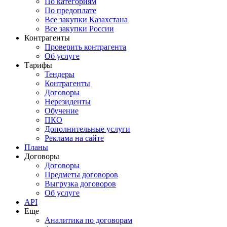
По категориям
По предоплате
Все закупки Казахстана
Все закупки России
Контрагенты
Проверить контрагента
Об услуге
Тарифы
Тендеры
Контрагенты
Договоры
Нерезиденты
Обучение
ПКО
Дополнительные услуги
Реклама на сайте
Планы
Договоры
Договоры
Предметы договоров
Выгрузка договоров
Об услуге
API
Еще
Аналитика по договорам