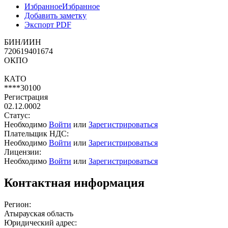
Избранное
Избранное
Добавить заметку
Экспорт PDF
БИН/ИИН
720619401674
ОКПО
КАТО
****30100
Регистрация
02.12.0002
Статус:
Необходимо
Войти
или
Зарегистрироваться
Плательщик НДС:
Необходимо
Войти
или
Зарегистрироваться
Лицензии:
Необходимо
Войти
или
Зарегистрироваться
Контактная информация
Регион:
Атырауская область
Юридический адрес: