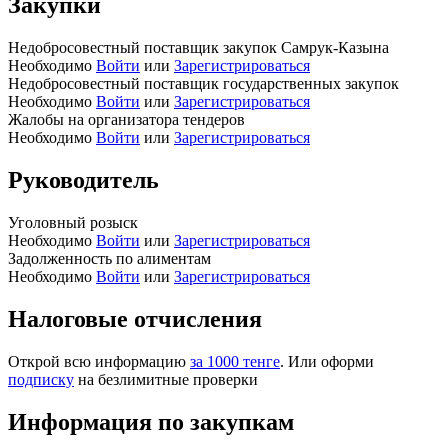
Закупки
Недобросовестный поставщик закупок Самрук-Казына
Необходимо
Войти
или
Зарегистрироваться
Недобросовестный поставщик государственных закупок
Необходимо
Войти
или
Зарегистрироваться
Жалобы на организатора тендеров
Необходимо
Войти
или
Зарегистрироваться
Руководитель
Уголовный розыск
Необходимо
Войти
или
Зарегистрироваться
Задолженность по алиментам
Необходимо
Войти
или
Зарегистрироваться
Налоговые отчисления
Открой всю информацию
за 1000 тенге
. Или оформи
подписку
на безлимитные проверки
Информация по закупкам