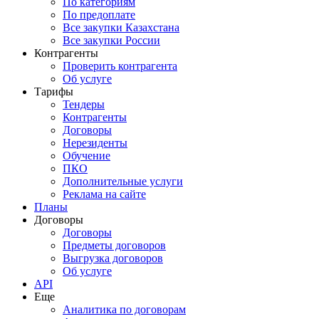
По категориям
По предоплате
Все закупки Казахстана
Все закупки России
Контрагенты
Проверить контрагента
Об услуге
Тарифы
Тендеры
Контрагенты
Договоры
Нерезиденты
Обучение
ПКО
Дополнительные услуги
Реклама на сайте
Планы
Договоры
Договоры
Предметы договоров
Выгрузка договоров
Об услуге
API
Еще
Аналитика по договорам