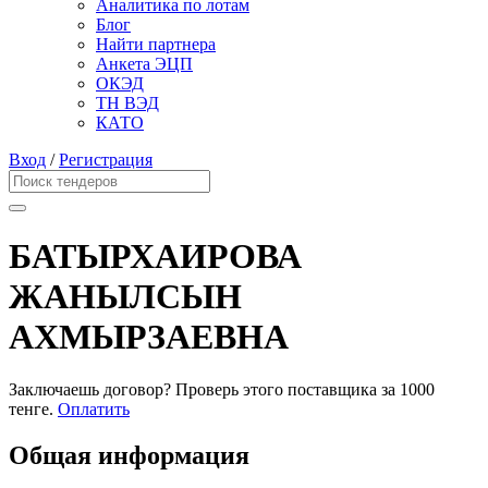
Аналитика по лотам
Блог
Найти партнера
Анкета ЭЦП
ОКЭД
ТН ВЭД
КАТО
Вход
/
Регистрация
БАТЫРХАИРОВА
ЖАНЫЛСЫН
АХМЫРЗАЕВНА
Заключаешь договор? Проверь этого поставщика
за 1000
тенге.
Оплатить
Общая информация