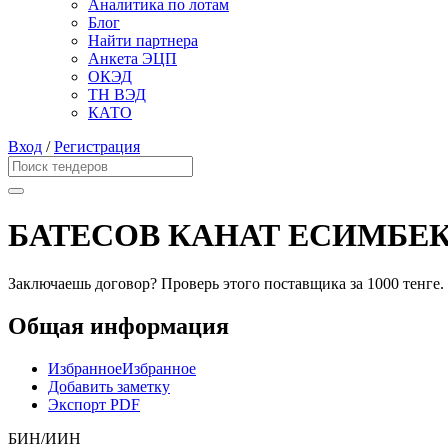
Аналитика по лотам
Блог
Найти партнера
Анкета ЭЦП
ОКЭД
ТН ВЭД
КАТО
Вход
/
Регистрация
БАТЕСОВ КАНАТ ЕСИМБЕ
Заключаешь договор? Проверь этого поставщика
за 1000 тенге.
Общая информация
Избранное
Избранное
Добавить заметку
Экспорт PDF
БИН/ИИН