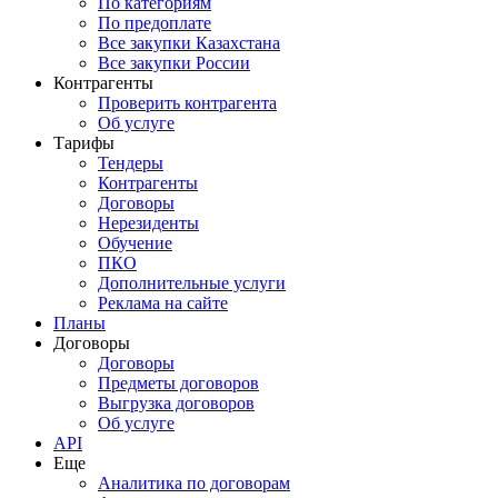
По категориям
По предоплате
Все закупки Казахстана
Все закупки России
Контрагенты
Проверить контрагента
Об услуге
Тарифы
Тендеры
Контрагенты
Договоры
Нерезиденты
Обучение
ПКО
Дополнительные услуги
Реклама на сайте
Планы
Договоры
Договоры
Предметы договоров
Выгрузка договоров
Об услуге
API
Еще
Аналитика по договорам