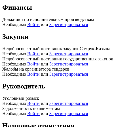
Финансы
Должники по исполнительным производствам
Необходимо
Войти
или
Зарегистрироваться
Закупки
Недобросовестный поставщик закупок Самрук-Казына
Необходимо
Войти
или
Зарегистрироваться
Недобросовестный поставщик государственных закупок
Необходимо
Войти
или
Зарегистрироваться
Жалобы на организатора тендеров
Необходимо
Войти
или
Зарегистрироваться
Руководитель
Уголовный розыск
Необходимо
Войти
или
Зарегистрироваться
Задолженность по алиментам
Необходимо
Войти
или
Зарегистрироваться
Налоговые отчисления