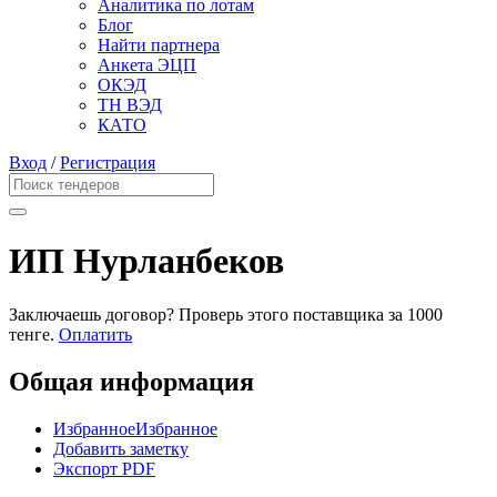
Аналитика по лотам
Блог
Найти партнера
Анкета ЭЦП
ОКЭД
ТН ВЭД
КАТО
Вход
/
Регистрация
ИП Нурланбеков
Заключаешь договор? Проверь этого поставщика
за 1000
тенге.
Оплатить
Общая информация
Избранное
Избранное
Добавить заметку
Экспорт PDF