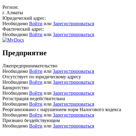
Регион:
г. Алматы
Юридический адрес:
Необходимо
Войти
или
Зарегистрироваться
Фактический адрес:
Необходимо
Войти
или
Зарегистрироваться
Предприятие
Лжепредпринимательство
Необходимо
Войти
или
Зарегистрироваться
Отсутствует по юридическому адресу
Необходимо
Войти
или
Зарегистрироваться
Банкротство
Необходимо
Войти
или
Зарегистрироваться
Регистрация недействительна
Необходимо
Войти
или
Зарегистрироваться
Реорганизовано с нарушением норм Налогового кодекса
Необходимо
Войти
или
Зарегистрироваться
Признано бездействующим
Необходимо
Войти
или
Зарегистрироваться