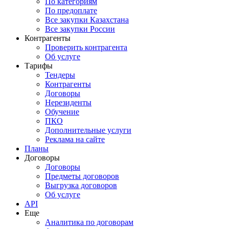
По категориям
По предоплате
Все закупки Казахстана
Все закупки России
Контрагенты
Проверить контрагента
Об услуге
Тарифы
Тендеры
Контрагенты
Договоры
Нерезиденты
Обучение
ПКО
Дополнительные услуги
Реклама на сайте
Планы
Договоры
Договоры
Предметы договоров
Выгрузка договоров
Об услуге
API
Еще
Аналитика по договорам