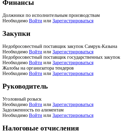
Финансы
Должники по исполнительным производствам
Необходимо
Войти
или
Зарегистрироваться
Закупки
Недобросовестный поставщик закупок Самрук-Казына
Необходимо
Войти
или
Зарегистрироваться
Недобросовестный поставщик государственных закупок
Необходимо
Войти
или
Зарегистрироваться
Жалобы на организатора тендеров
Необходимо
Войти
или
Зарегистрироваться
Руководитель
Уголовный розыск
Необходимо
Войти
или
Зарегистрироваться
Задолженность по алиментам
Необходимо
Войти
или
Зарегистрироваться
Налоговые отчисления