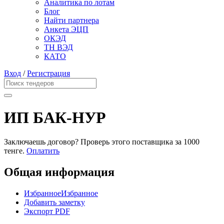
Аналитика по лотам
Блог
Найти партнера
Анкета ЭЦП
ОКЭД
ТН ВЭД
КАТО
Вход
/
Регистрация
ИП БАК-НУР
Заключаешь договор? Проверь этого поставщика
за 1000
тенге.
Оплатить
Общая информация
Избранное
Избранное
Добавить заметку
Экспорт PDF