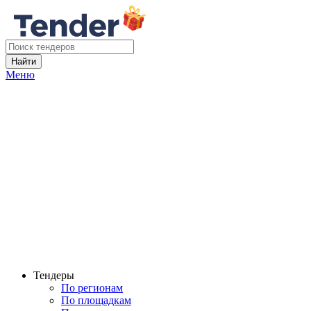
Найти
Меню
Тендеры
По регионам
По площадкам