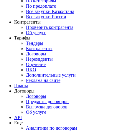
По категориям
По предоплате
Все закупки Казахстана
Все закупки России
Контрагенты
Проверить контрагента
Об услуге
Тарифы
Тендеры
Контрагенты
Договоры
Нерезиденты
Обучение
ПКО
Дополнительные услуги
Реклама на сайте
Планы
Договоры
Договоры
Предметы договоров
Выгрузка договоров
Об услуге
API
Еще
Аналитика по договорам