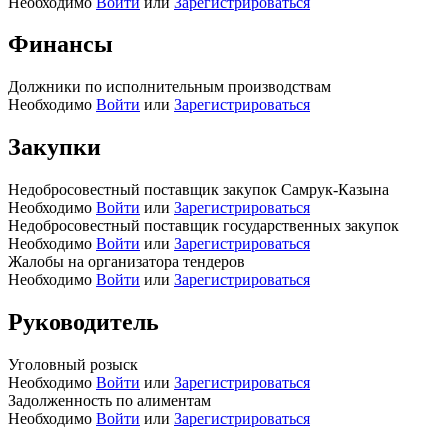
Необходимо
Войти
или
Зарегистрироваться
Финансы
Должники по исполнительным производствам
Необходимо
Войти
или
Зарегистрироваться
Закупки
Недобросовестный поставщик закупок Самрук-Казына
Необходимо
Войти
или
Зарегистрироваться
Недобросовестный поставщик государственных закупок
Необходимо
Войти
или
Зарегистрироваться
Жалобы на организатора тендеров
Необходимо
Войти
или
Зарегистрироваться
Руководитель
Уголовный розыск
Необходимо
Войти
или
Зарегистрироваться
Задолженность по алиментам
Необходимо
Войти
или
Зарегистрироваться