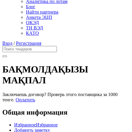
Аналитика по лотам
Блог
Найти партнера
Анкета ЭЦП
ОКЭД
ТН ВЭД
КАТО
Вход
/
Регистрация
БАҚМОЛДАҚЫЗЫ
МАҚПАЛ
Заключаешь договор? Проверь этого поставщика
за 1000
тенге.
Оплатить
Общая информация
Избранное
Избранное
Добавить заметку