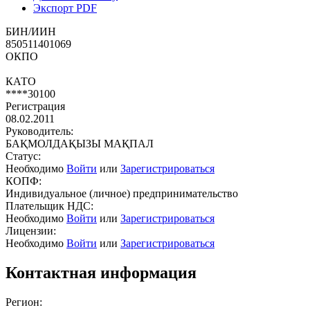
Экспорт PDF
БИН/ИИН
850511401069
ОКПО
КАТО
****30100
Регистрация
08.02.2011
Руководитель:
БАҚМОЛДАҚЫЗЫ МАҚПАЛ
Статус:
Необходимо
Войти
или
Зарегистрироваться
КОПФ:
Индивидуальное (личное) предпринимательство
Плательщик НДС:
Необходимо
Войти
или
Зарегистрироваться
Лицензии:
Необходимо
Войти
или
Зарегистрироваться
Контактная информация
Регион: