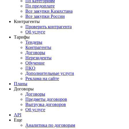
По категориям
По предоплате
Все закупки Казахстана
Все закупки России
Контрагенты
Проверить контрагента
Об услуге
Тарифы
Тендеры
Контрагенты
Договоры
Нерезиденты
Обучение
ПКО
Дополнительные услуги
Реклама на сайте
Планы
Договоры
Договоры
Предметы договоров
Выгрузка договоров
Об услуге
API
Еще
Аналитика по договорам