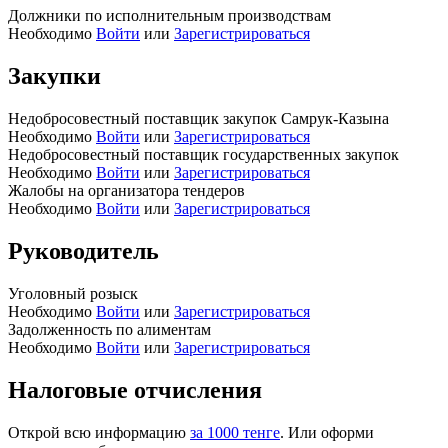
Должники по исполнительным производствам
Необходимо
Войти
или
Зарегистрироваться
Закупки
Недобросовестный поставщик закупок Самрук-Казына
Необходимо
Войти
или
Зарегистрироваться
Недобросовестный поставщик государственных закупок
Необходимо
Войти
или
Зарегистрироваться
Жалобы на организатора тендеров
Необходимо
Войти
или
Зарегистрироваться
Руководитель
Уголовный розыск
Необходимо
Войти
или
Зарегистрироваться
Задолженность по алиментам
Необходимо
Войти
или
Зарегистрироваться
Налоговые отчисления
Открой всю информацию
за 1000 тенге
. Или оформи