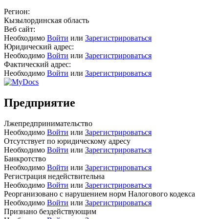
Регион:
Кызылординская область
Веб сайт:
Необходимо
Войти
или
Зарегистрироваться
Юридический адрес:
Необходимо
Войти
или
Зарегистрироваться
Фактический адрес:
Необходимо
Войти
или
Зарегистрироваться
Предприятие
Лжепредпринимательство
Необходимо
Войти
или
Зарегистрироваться
Отсутствует по юридическому адресу
Необходимо
Войти
или
Зарегистрироваться
Банкротство
Необходимо
Войти
или
Зарегистрироваться
Регистрация недействительна
Необходимо
Войти
или
Зарегистрироваться
Реорганизовано с нарушением норм Налогового кодекса
Необходимо
Войти
или
Зарегистрироваться
Признано бездействующим