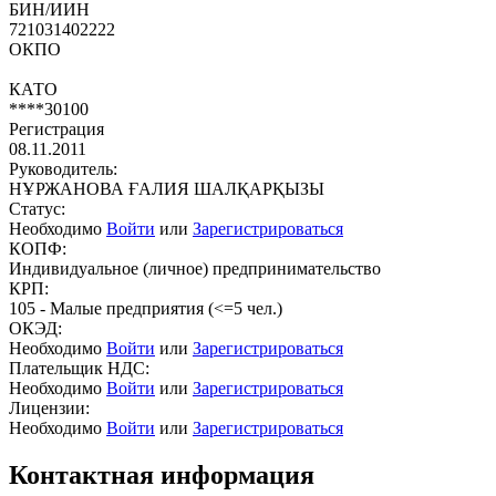
БИН/ИИН
721031402222
ОКПО
КАТО
****30100
Регистрация
08.11.2011
Руководитель:
НҰРЖАНОВА ҒАЛИЯ ШАЛҚАРҚЫЗЫ
Статус:
Необходимо
Войти
или
Зарегистрироваться
КОПФ:
Индивидуальное (личное) предпринимательство
КРП:
105 - Малые предприятия (<=5 чел.)
ОКЭД:
Необходимо
Войти
или
Зарегистрироваться
Плательщик НДС:
Необходимо
Войти
или
Зарегистрироваться
Лицензии:
Необходимо
Войти
или
Зарегистрироваться
Контактная информация