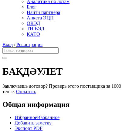
Аналитика по лотам
Блог
Найти партнера
Анкета ЭЦП
ОКЭД
ТН ВЭД
КАТО
Вход
/
Регистрация
БАҚДӘУЛЕТ
Заключаешь договор? Проверь этого поставщика
за 1000
тенге.
Оплатить
Общая информация
Избранное
Избранное
Добавить заметку
Экспорт PDF