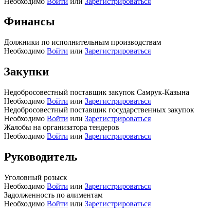
Необходимо
Войти
или
Зарегистрироваться
Финансы
Должники по исполнительным производствам
Необходимо
Войти
или
Зарегистрироваться
Закупки
Недобросовестный поставщик закупок Самрук-Казына
Необходимо
Войти
или
Зарегистрироваться
Недобросовестный поставщик государственных закупок
Необходимо
Войти
или
Зарегистрироваться
Жалобы на организатора тендеров
Необходимо
Войти
или
Зарегистрироваться
Руководитель
Уголовный розыск
Необходимо
Войти
или
Зарегистрироваться
Задолженность по алиментам
Необходимо
Войти
или
Зарегистрироваться