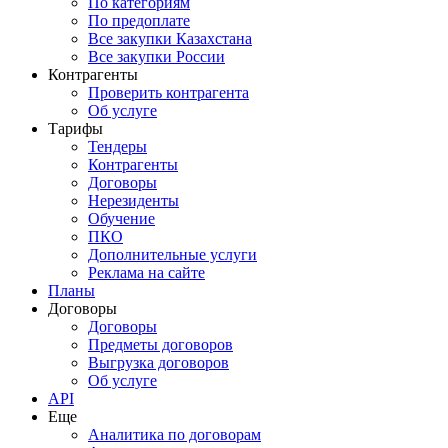
По категориям
По предоплате
Все закупки Казахстана
Все закупки России
Контрагенты
Проверить контрагента
Об услуге
Тарифы
Тендеры
Контрагенты
Договоры
Нерезиденты
Обучение
ПКО
Дополнительные услуги
Реклама на сайте
Планы
Договоры
Договоры
Предметы договоров
Выгрузка договоров
Об услуге
API
Еще
Аналитика по договорам