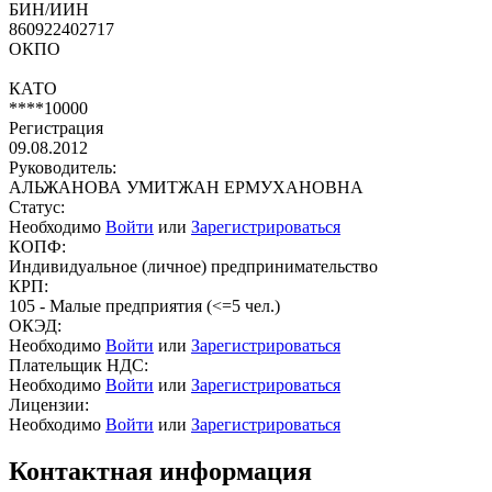
БИН/ИИН
860922402717
ОКПО
КАТО
****10000
Регистрация
09.08.2012
Руководитель:
АЛЬЖАНОВА УМИТЖАН ЕРМУХАНОВНА
Статус:
Необходимо
Войти
или
Зарегистрироваться
КОПФ:
Индивидуальное (личное) предпринимательство
КРП:
105 - Малые предприятия (<=5 чел.)
ОКЭД:
Необходимо
Войти
или
Зарегистрироваться
Плательщик НДС:
Необходимо
Войти
или
Зарегистрироваться
Лицензии:
Необходимо
Войти
или
Зарегистрироваться
Контактная информация