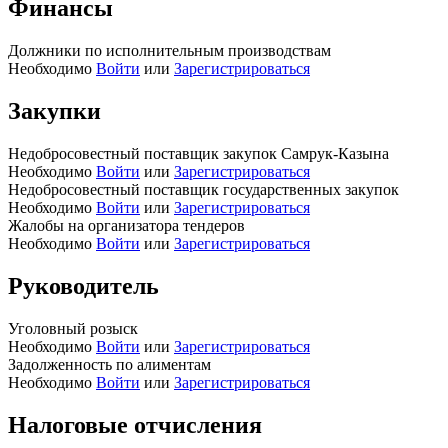
Финансы
Должники по исполнительным производствам
Необходимо
Войти
или
Зарегистрироваться
Закупки
Недобросовестный поставщик закупок Самрук-Казына
Необходимо
Войти
или
Зарегистрироваться
Недобросовестный поставщик государственных закупок
Необходимо
Войти
или
Зарегистрироваться
Жалобы на организатора тендеров
Необходимо
Войти
или
Зарегистрироваться
Руководитель
Уголовный розыск
Необходимо
Войти
или
Зарегистрироваться
Задолженность по алиментам
Необходимо
Войти
или
Зарегистрироваться
Налоговые отчисления