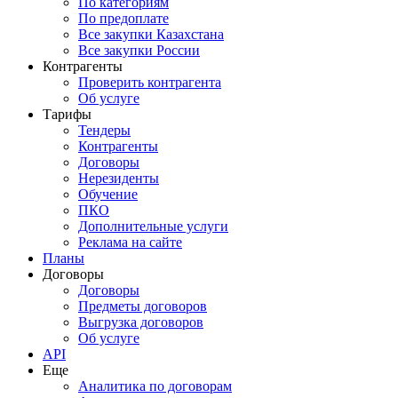
По категориям
По предоплате
Все закупки Казахстана
Все закупки России
Контрагенты
Проверить контрагента
Об услуге
Тарифы
Тендеры
Контрагенты
Договоры
Нерезиденты
Обучение
ПКО
Дополнительные услуги
Реклама на сайте
Планы
Договоры
Договоры
Предметы договоров
Выгрузка договоров
Об услуге
API
Еще
Аналитика по договорам