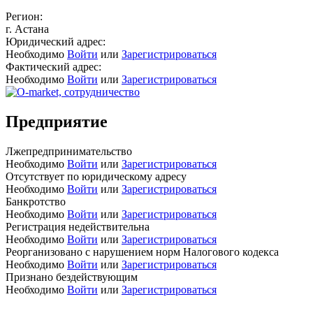
Регион:
г. Астана
Юридический адрес:
Необходимо
Войти
или
Зарегистрироваться
Фактический адрес:
Необходимо
Войти
или
Зарегистрироваться
Предприятие
Лжепредпринимательство
Необходимо
Войти
или
Зарегистрироваться
Отсутствует по юридическому адресу
Необходимо
Войти
или
Зарегистрироваться
Банкротство
Необходимо
Войти
или
Зарегистрироваться
Регистрация недействительна
Необходимо
Войти
или
Зарегистрироваться
Реорганизовано с нарушением норм Налогового кодекса
Необходимо
Войти
или
Зарегистрироваться
Признано бездействующим
Необходимо
Войти
или
Зарегистрироваться