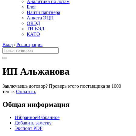
Аналитика по лотам
Блог
Найти партнера
Анкета ЭЦП
ОКЭД
ТН ВЭД
КАТО
Вход
/
Регистрация
ИП Альжанова
Заключаешь договор? Проверь этого поставщика
за 1000
тенге.
Оплатить
Общая информация
Избранное
Избранное
Добавить заметку
Экспорт PDF