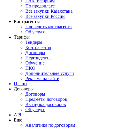
По категориям
По предоплате
Все закупки Казахстана
Все закупки России
Контрагенты
Проверить контрагента
Об услуге
Тарифы
Тендеры
Контрагенты
Договоры
Нерезиденты
Обучение
ПКО
Дополнительные услуги
Реклама на сайте
Планы
Договоры
Договоры
Предметы договоров
Выгрузка договоров
Об услуге
API
Еще
Аналитика по договорам