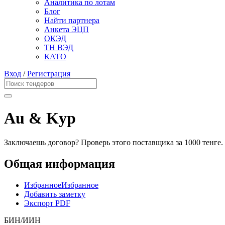
Аналитика по лотам
Блог
Найти партнера
Анкета ЭЦП
ОКЭД
ТН ВЭД
КАТО
Вход
/
Регистрация
Аu & Kyp
Заключаешь договор? Проверь этого поставщика
за 1000 тенге.
Общая информация
Избранное
Избранное
Добавить заметку
Экспорт PDF
БИН/ИИН