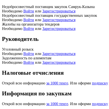
Недобросовестный поставщик закупок Самрук-Казына
Необходимо
Войти
или
Зарегистрироваться
Недобросовестный поставщик государственных закупок
Необходимо
Войти
или
Зарегистрироваться
Жалобы на организатора тендеров
Необходимо
Войти
или
Зарегистрироваться
Руководитель
Уголовный розыск
Необходимо
Войти
или
Зарегистрироваться
Задолженность по алиментам
Необходимо
Войти
или
Зарегистрироваться
Налоговые отчисления
Открой всю информацию
за 1000 тенге
. Или оформи
подписку
Информация по закупкам
Открой всю информацию
за 1000 тенге
. Или оформи
подписку