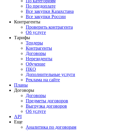
По категориям
По предоплате
Все закупки Казахстана
Все закупки России
Контрагенты
Проверить контрагента
Об услуге
Тарифы
Тендеры
Контрагенты
Договоры
Нерезиденты
Обучение
ПКО
Дополнительные услуги
Реклама на сайте
Планы
Договоры
Договоры
Предметы договоров
Выгрузка договоров
Об услуге
API
Еще
Аналитика по договорам