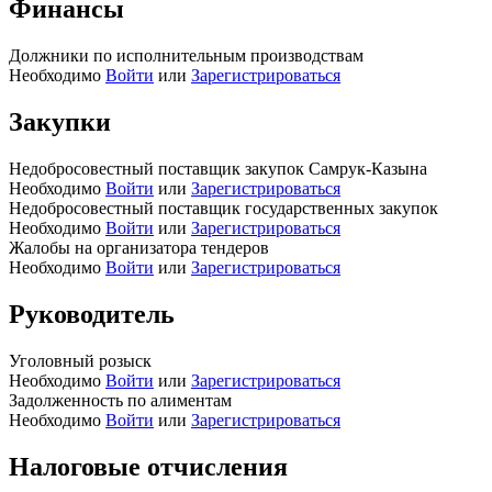
Финансы
Должники по исполнительным производствам
Необходимо
Войти
или
Зарегистрироваться
Закупки
Недобросовестный поставщик закупок Самрук-Казына
Необходимо
Войти
или
Зарегистрироваться
Недобросовестный поставщик государственных закупок
Необходимо
Войти
или
Зарегистрироваться
Жалобы на организатора тендеров
Необходимо
Войти
или
Зарегистрироваться
Руководитель
Уголовный розыск
Необходимо
Войти
или
Зарегистрироваться
Задолженность по алиментам
Необходимо
Войти
или
Зарегистрироваться
Налоговые отчисления