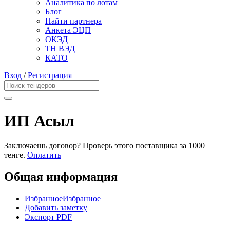
Аналитика по лотам
Блог
Найти партнера
Анкета ЭЦП
ОКЭД
ТН ВЭД
КАТО
Вход
/
Регистрация
ИП Асыл
Заключаешь договор? Проверь этого поставщика
за 1000
тенге.
Оплатить
Общая информация
Избранное
Избранное
Добавить заметку
Экспорт PDF