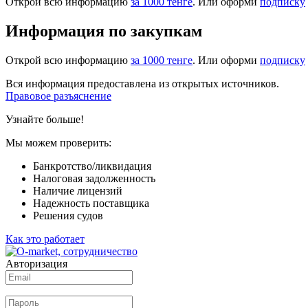
Открой всю информацию
за 1000 тенге
. Или оформи
подписку
Информация по закупкам
Открой всю информацию
за 1000 тенге
. Или оформи
подписку
Вся информация предоставлена из открытых источников.
Правовое разъяснение
Узнайте больше!
Мы можем проверить:
Банкротство/ликвидация
Налоговая задолженность
Наличие лицензий
Надежность поставщика
Решения судов
Как это работает
Авторизация