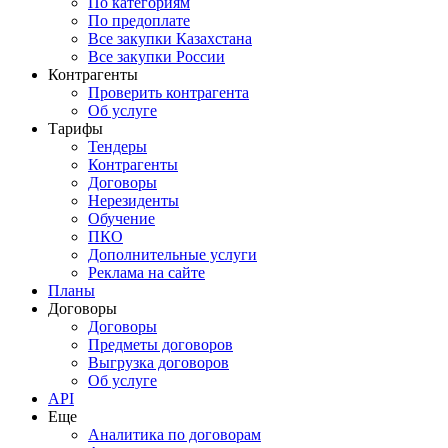
По категориям
По предоплате
Все закупки Казахстана
Все закупки России
Контрагенты
Проверить контрагента
Об услуге
Тарифы
Тендеры
Контрагенты
Договоры
Нерезиденты
Обучение
ПКО
Дополнительные услуги
Реклама на сайте
Планы
Договоры
Договоры
Предметы договоров
Выгрузка договоров
Об услуге
API
Еще
Аналитика по договорам