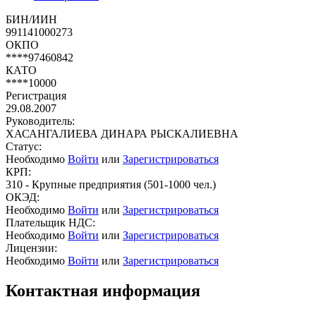
БИН/ИИН
991141000273
ОКПО
****97460842
КАТО
****10000
Регистрация
29.08.2007
Руководитель:
ХАСАНГАЛИЕВА ДИНАРА РЫСКАЛИЕВНА
Статус:
Необходимо
Войти
или
Зарегистрироваться
КРП:
310 - Крупные предприятия (501-1000 чел.)
ОКЭД:
Необходимо
Войти
или
Зарегистрироваться
Плательщик НДС:
Необходимо
Войти
или
Зарегистрироваться
Лицензии:
Необходимо
Войти
или
Зарегистрироваться
Контактная информация