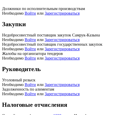
Должники по исполнительным производствам
Необходимо
Войти
или
Зарегистрироваться
Закупки
Недобросовестный поставщик закупок Самрук-Казына
Необходимо
Войти
или
Зарегистрироваться
Недобросовестный поставщик государственных закупок
Необходимо
Войти
или
Зарегистрироваться
Жалобы на организатора тендеров
Необходимо
Войти
или
Зарегистрироваться
Руководитель
Уголовный розыск
Необходимо
Войти
или
Зарегистрироваться
Задолженность по алиментам
Необходимо
Войти
или
Зарегистрироваться
Налоговые отчисления