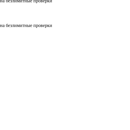
на безлимитные проверки
на безлимитные проверки