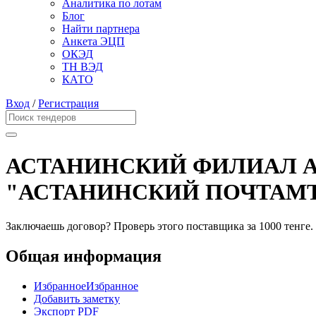
Аналитика по лотам
Блог
Найти партнера
Анкета ЭЦП
ОКЭД
ТН ВЭД
КАТО
Вход
/
Регистрация
АСТАНИНСКИЙ ФИЛИАЛ А
"АСТАНИНСКИЙ ПОЧТАМ
Заключаешь договор? Проверь этого поставщика
за 1000 тенге.
Общая информация
Избранное
Избранное
Добавить заметку
Экспорт PDF