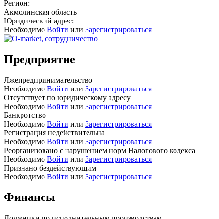
Регион:
Акмолинская область
Юридический адрес:
Необходимо
Войти
или
Зарегистрироваться
Предприятие
Лжепредпринимательство
Необходимо
Войти
или
Зарегистрироваться
Отсутствует по юридическому адресу
Необходимо
Войти
или
Зарегистрироваться
Банкротство
Необходимо
Войти
или
Зарегистрироваться
Регистрация недействительна
Необходимо
Войти
или
Зарегистрироваться
Реорганизовано с нарушением норм Налогового кодекса
Необходимо
Войти
или
Зарегистрироваться
Признано бездействующим
Необходимо
Войти
или
Зарегистрироваться
Финансы
Должники по исполнительным производствам