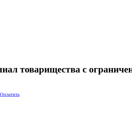
иал товарищества с ограничен
Оплатить