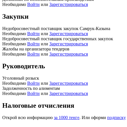
Необходимо
Войти
или
Зарегистрироваться
Закупки
Недобросовестный поставщик закупок Самрук-Казына
Необходимо
Войти
или
Зарегистрироваться
Недобросовестный поставщик государственных закупок
Необходимо
Войти
или
Зарегистрироваться
Жалобы на организатора тендеров
Необходимо
Войти
или
Зарегистрироваться
Руководитель
Уголовный розыск
Необходимо
Войти
или
Зарегистрироваться
Задолженность по алиментам
Необходимо
Войти
или
Зарегистрироваться
Налоговые отчисления
Открой всю информацию
за 1000 тенге
. Или оформи
подписку