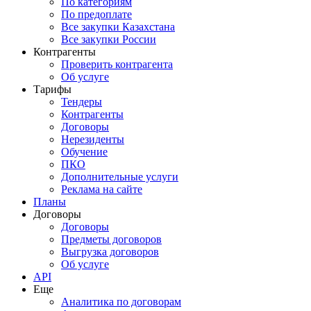
По категориям
По предоплате
Все закупки Казахстана
Все закупки России
Контрагенты
Проверить контрагента
Об услуге
Тарифы
Тендеры
Контрагенты
Договоры
Нерезиденты
Обучение
ПКО
Дополнительные услуги
Реклама на сайте
Планы
Договоры
Договоры
Предметы договоров
Выгрузка договоров
Об услуге
API
Еще
Аналитика по договорам