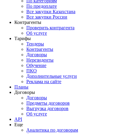
По категориям
По предоплате
Все закупки Казахстана
Все закупки России
Контрагенты
Проверить контрагента
Об услуге
Тарифы
Тендеры
Контрагенты
Договоры
Нерезиденты
Обучение
ПКО
Дополнительные услуги
Реклама на сайте
Планы
Договоры
Договоры
Предметы договоров
Выгрузка договоров
Об услуге
API
Еще
Аналитика по договорам