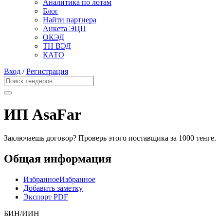
Аналитика по лотам
Блог
Найти партнера
Анкета ЭЦП
ОКЭД
ТН ВЭД
КАТО
Вход
/
Регистрация
ИП AsaFar
Заключаешь договор? Проверь этого поставщика
за 1000 тенге.
Общая информация
Избранное
Избранное
Добавить заметку
Экспорт PDF
БИН/ИИН