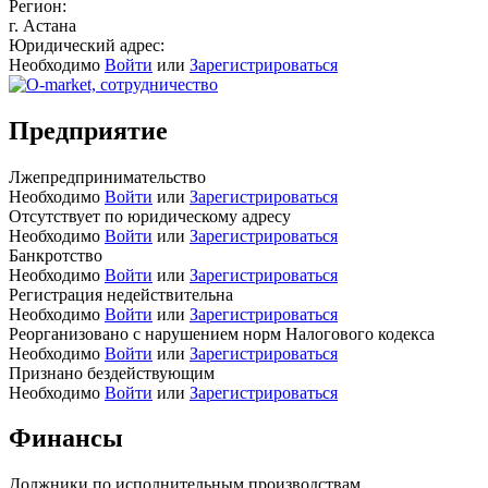
Регион:
г. Астана
Юридический адрес:
Необходимо
Войти
или
Зарегистрироваться
Предприятие
Лжепредпринимательство
Необходимо
Войти
или
Зарегистрироваться
Отсутствует по юридическому адресу
Необходимо
Войти
или
Зарегистрироваться
Банкротство
Необходимо
Войти
или
Зарегистрироваться
Регистрация недействительна
Необходимо
Войти
или
Зарегистрироваться
Реорганизовано с нарушением норм Налогового кодекса
Необходимо
Войти
или
Зарегистрироваться
Признано бездействующим
Необходимо
Войти
или
Зарегистрироваться
Финансы
Должники по исполнительным производствам