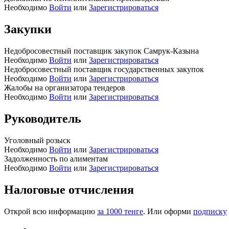
Необходимо
Войти
или
Зарегистрироваться
Закупки
Недобросовестный поставщик закупок Самрук-Казына
Необходимо
Войти
или
Зарегистрироваться
Недобросовестный поставщик государственных закупок
Необходимо
Войти
или
Зарегистрироваться
Жалобы на организатора тендеров
Необходимо
Войти
или
Зарегистрироваться
Руководитель
Уголовный розыск
Необходимо
Войти
или
Зарегистрироваться
Задолженность по алиментам
Необходимо
Войти
или
Зарегистрироваться
Налоговые отчисления
Открой всю информацию
за 1000 тенге
. Или оформи
подписку