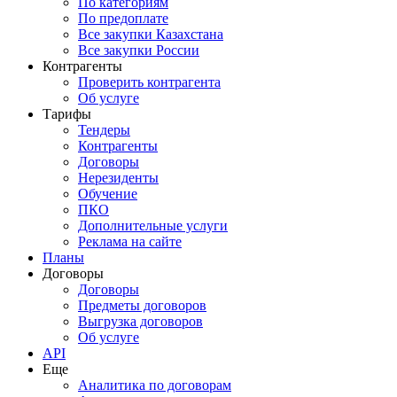
По категориям
По предоплате
Все закупки Казахстана
Все закупки России
Контрагенты
Проверить контрагента
Об услуге
Тарифы
Тендеры
Контрагенты
Договоры
Нерезиденты
Обучение
ПКО
Дополнительные услуги
Реклама на сайте
Планы
Договоры
Договоры
Предметы договоров
Выгрузка договоров
Об услуге
API
Еще
Аналитика по договорам