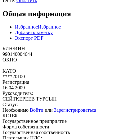
тенге.
Оплатить
Общая информация
Избранное
Избранное
Добавить заметку
Экспорт PDF
БИН/ИИН
990140004644
ОКПО
КАТО
****20100
Регистрация
16.04.2009
Руководитель:
СЕЙТКЕРЕЕВ ТУРСЫН
Статус:
Необходимо
Войти
или
Зарегистрироваться
КОПФ:
Государственное предприятие
Форма собственности:
Государственная собственность
Плательщик НДС: