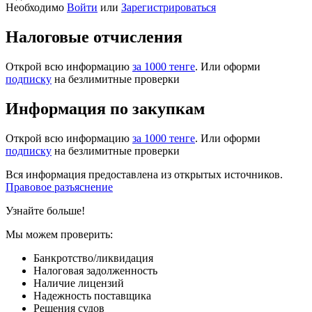
Необходимо
Войти
или
Зарегистрироваться
Налоговые отчисления
Открой всю информацию
за 1000 тенге
. Или оформи
подписку
на безлимитные проверки
Информация по закупкам
Открой всю информацию
за 1000 тенге
. Или оформи
подписку
на безлимитные проверки
Вся информация предоставлена из открытых источников.
Правовое разъяснение
Узнайте больше!
Мы можем проверить:
Банкротство/ликвидация
Налоговая задолженность
Наличие лицензий
Надежность поставщика
Решения судов