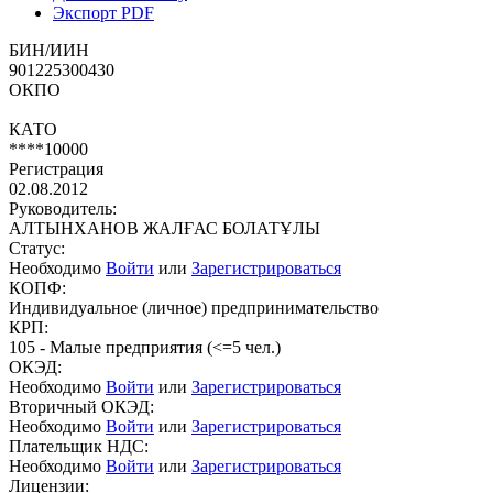
Экспорт PDF
БИН/ИИН
901225300430
ОКПО
КАТО
****10000
Регистрация
02.08.2012
Руководитель:
АЛТЫНХАНОВ ЖАЛҒАС БОЛАТҰЛЫ
Статус:
Необходимо
Войти
или
Зарегистрироваться
КОПФ:
Индивидуальное (личное) предпринимательство
КРП:
105 - Малые предприятия (<=5 чел.)
ОКЭД:
Необходимо
Войти
или
Зарегистрироваться
Вторичный ОКЭД:
Необходимо
Войти
или
Зарегистрироваться
Плательщик НДС:
Необходимо
Войти
или
Зарегистрироваться
Лицензии: