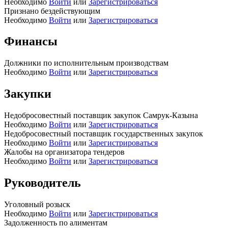
Необходимо
Войти
или
Зарегистрироваться
Признано бездействующим
Необходимо
Войти
или
Зарегистрироваться
Финансы
Должники по исполнительным производствам
Необходимо
Войти
или
Зарегистрироваться
Закупки
Недобросовестный поставщик закупок Самрук-Казына
Необходимо
Войти
или
Зарегистрироваться
Недобросовестный поставщик государственных закупок
Необходимо
Войти
или
Зарегистрироваться
Жалобы на организатора тендеров
Необходимо
Войти
или
Зарегистрироваться
Руководитель
Уголовный розыск
Необходимо
Войти
или
Зарегистрироваться
Задолженность по алиментам