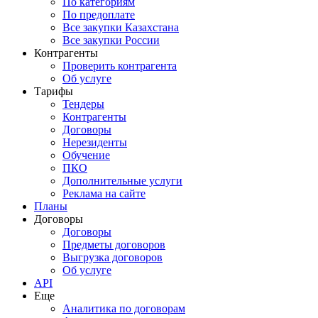
По категориям
По предоплате
Все закупки Казахстана
Все закупки России
Контрагенты
Проверить контрагента
Об услуге
Тарифы
Тендеры
Контрагенты
Договоры
Нерезиденты
Обучение
ПКО
Дополнительные услуги
Реклама на сайте
Планы
Договоры
Договоры
Предметы договоров
Выгрузка договоров
Об услуге
API
Еще
Аналитика по договорам