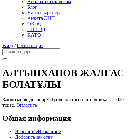
Аналитика по лотам
Блог
Найти партнера
Анкета ЭЦП
ОКЭД
ТН ВЭД
КАТО
Вход
/
Регистрация
АЛТЫНХАНОВ ЖАЛҒАС
БОЛАТҰЛЫ
Заключаешь договор? Проверь этого поставщика
за 1000
тенге.
Оплатить
Общая информация
Избранное
Избранное
Добавить заметку