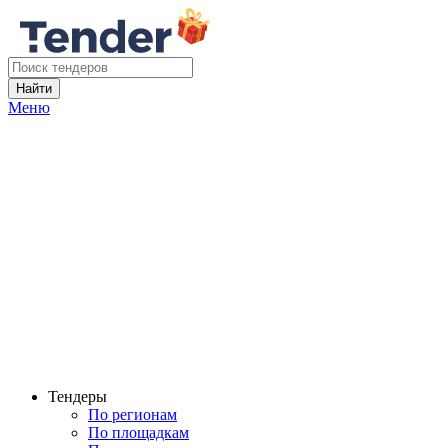
Найти
Меню
Тендеры
По регионам
По площадкам