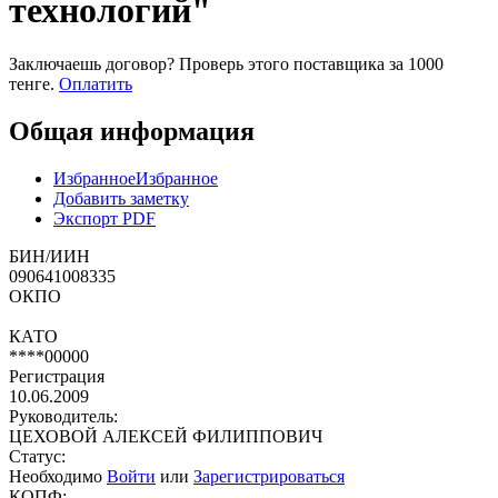
технологий"
Заключаешь договор? Проверь этого поставщика
за 1000
тенге.
Оплатить
Общая информация
Избранное
Избранное
Добавить заметку
Экспорт PDF
БИН/ИИН
090641008335
ОКПО
КАТО
****00000
Регистрация
10.06.2009
Руководитель:
ЦЕХОВОЙ АЛЕКСЕЙ ФИЛИППОВИЧ
Статус:
Необходимо
Войти
или
Зарегистрироваться
КОПФ: