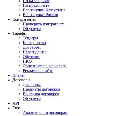
По категориям
По предоплате
Все закупки Казахстана
Все закупки России
Контрагенты
Проверить контрагента
Об услуге
Тарифы
Тендеры
Контрагенты
Договоры
Нерезиденты
Обучение
ПКО
Дополнительные услуги
Реклама на сайте
Планы
Договоры
Договоры
Предметы договоров
Выгрузка договоров
Об услуге
API
Еще
Аналитика по договорам