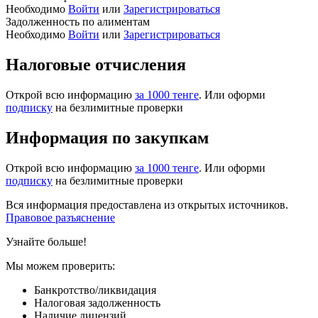
Необходимо
Войти
или
Зарегистрироваться
Задолженность по алиментам
Необходимо
Войти
или
Зарегистрироваться
Налоговые отчисления
Открой всю информацию
за 1000 тенге
. Или оформи
подписку
на безлимитные проверки
Информация по закупкам
Открой всю информацию
за 1000 тенге
. Или оформи
подписку
на безлимитные проверки
Вся информация предоставлена из открытых источников.
Правовое разъяснение
Узнайте больше!
Мы можем проверить:
Банкротство/ликвидация
Налоговая задолженность
Наличие лицензий