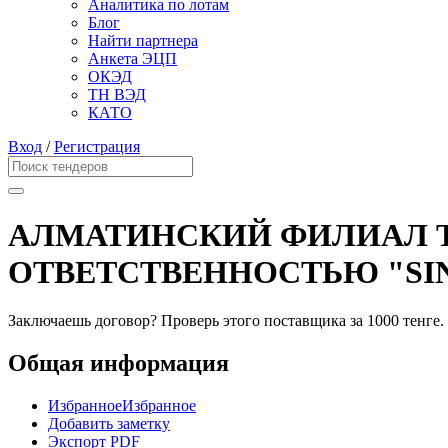
Аналитика по лотам
Блог
Найти партнера
Анкета ЭЦП
ОКЭД
ТН ВЭД
КАТО
Вход
/
Регистрация
АЛМАТИНСКИЙ ФИЛИАЛ 
ОТВЕТСТВЕННОСТЬЮ "SI
Заключаешь договор? Проверь этого поставщика
за 1000 тенге.
Общая информация
Избранное
Избранное
Добавить заметку
Экспорт PDF