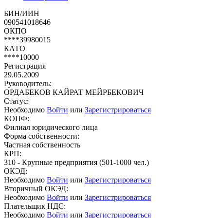
БИН/ИИН
090541018646
ОКПО
****39980015
КАТО
****10000
Регистрация
29.05.2009
Руководитель:
ОРДАБЕКОВ КАЙРАТ МЕЙРБЕКОВИЧ
Статус:
Необходимо
Войти
или
Зарегистрироваться
КОПФ:
Филиал юридического лица
Форма собственности:
Частная собственность
КРП:
310 - Крупные предприятия (501-1000 чел.)
ОКЭД:
Необходимо
Войти
или
Зарегистрироваться
Вторичный ОКЭД:
Необходимо
Войти
или
Зарегистрироваться
Плательщик НДС:
Необходимо
Войти
или
Зарегистрироваться