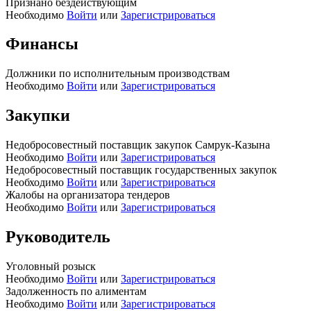
Признано бездействующим
Необходимо
Войти
или
Зарегистрироваться
Финансы
Должники по исполнительным производствам
Необходимо
Войти
или
Зарегистрироваться
Закупки
Недобросовестный поставщик закупок Самрук-Казына
Необходимо
Войти
или
Зарегистрироваться
Недобросовестный поставщик государственных закупок
Необходимо
Войти
или
Зарегистрироваться
Жалобы на организатора тендеров
Необходимо
Войти
или
Зарегистрироваться
Руководитель
Уголовный розыск
Необходимо
Войти
или
Зарегистрироваться
Задолженность по алиментам
Необходимо
Войти
или
Зарегистрироваться