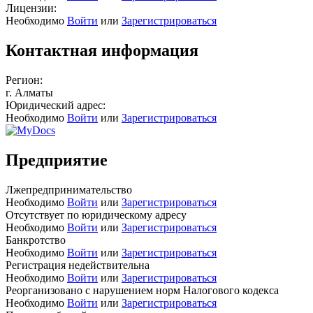
Лицензии:
Необходимо
Войти
или
Зарегистрироваться
Контактная информация
Регион:
г. Алматы
Юридический адрес:
Необходимо
Войти
или
Зарегистрироваться
Предприятие
Лжепредпринимательство
Необходимо
Войти
или
Зарегистрироваться
Отсутствует по юридическому адресу
Необходимо
Войти
или
Зарегистрироваться
Банкротство
Необходимо
Войти
или
Зарегистрироваться
Регистрация недействительна
Необходимо
Войти
или
Зарегистрироваться
Реорганизовано с нарушением норм Налогового кодекса
Необходимо
Войти
или
Зарегистрироваться