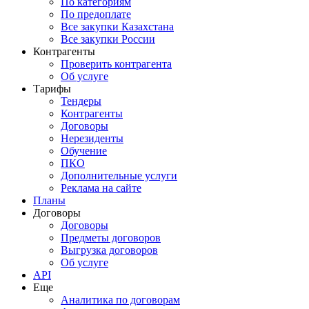
По категориям
По предоплате
Все закупки Казахстана
Все закупки России
Контрагенты
Проверить контрагента
Об услуге
Тарифы
Тендеры
Контрагенты
Договоры
Нерезиденты
Обучение
ПКО
Дополнительные услуги
Реклама на сайте
Планы
Договоры
Договоры
Предметы договоров
Выгрузка договоров
Об услуге
API
Еще
Аналитика по договорам