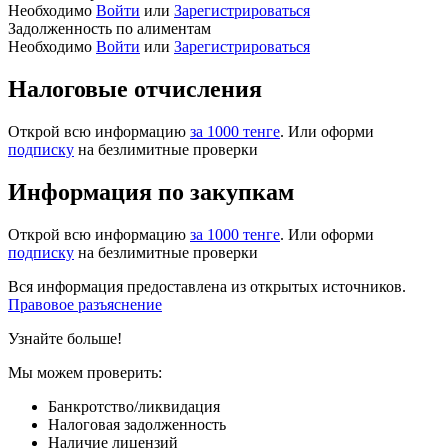
Необходимо
Войти
или
Зарегистрироваться
Задолженность по алиментам
Необходимо
Войти
или
Зарегистрироваться
Налоговые отчисления
Открой всю информацию
за 1000 тенге
. Или оформи
подписку
на безлимитные проверки
Информация по закупкам
Открой всю информацию
за 1000 тенге
. Или оформи
подписку
на безлимитные проверки
Вся информация предоставлена из открытых источников.
Правовое разъяснение
Узнайте больше!
Мы можем проверить:
Банкротство/ликвидация
Налоговая задолженность
Наличие лицензий