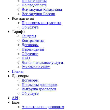
По категориям
По предоплате
Все закупки Казахстана
Все закупки России
Контрагенты
Проверить контрагента
Об услуге
Тарифы
Тендеры
Контрагенты
Договоры
Нерезиденты
Обучение
ПКО
Дополнительные услуги
Реклама на сайте
Планы
Договоры
Договоры
Предметы договоров
Выгрузка договоров
Об услуге
API
Еще
Аналитика по договорам