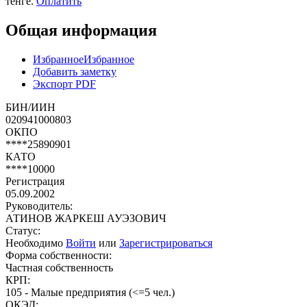
тенге.
Оплатить
Общая информация
Избранное
Избранное
Добавить заметку
Экспорт PDF
БИН/ИИН
020941000803
ОКПО
****25890901
КАТО
****10000
Регистрация
05.09.2002
Руководитель:
АТИНОВ ЖАРКЕШ АУЭЗОВИЧ
Статус:
Необходимо
Войти
или
Зарегистрироваться
Форма собственности:
Частная собственность
КРП:
105 - Малые предприятия (<=5 чел.)
ОКЭД: