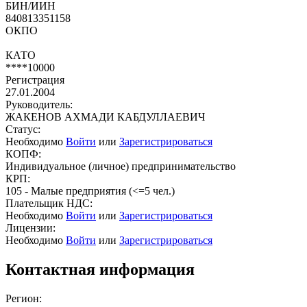
БИН/ИИН
840813351158
ОКПО
КАТО
****10000
Регистрация
27.01.2004
Руководитель:
ЖАКЕНОВ АХМАДИ КАБДУЛЛАЕВИЧ
Статус:
Необходимо
Войти
или
Зарегистрироваться
КОПФ:
Индивидуальное (личное) предпринимательство
КРП:
105 - Малые предприятия (<=5 чел.)
Плательщик НДС:
Необходимо
Войти
или
Зарегистрироваться
Лицензии:
Необходимо
Войти
или
Зарегистрироваться
Контактная информация
Регион: