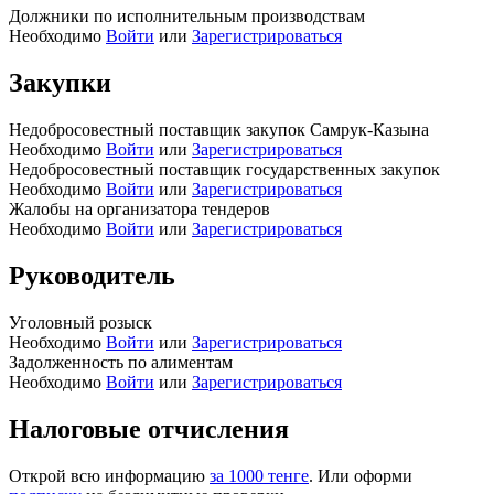
Должники по исполнительным производствам
Необходимо
Войти
или
Зарегистрироваться
Закупки
Недобросовестный поставщик закупок Самрук-Казына
Необходимо
Войти
или
Зарегистрироваться
Недобросовестный поставщик государственных закупок
Необходимо
Войти
или
Зарегистрироваться
Жалобы на организатора тендеров
Необходимо
Войти
или
Зарегистрироваться
Руководитель
Уголовный розыск
Необходимо
Войти
или
Зарегистрироваться
Задолженность по алиментам
Необходимо
Войти
или
Зарегистрироваться
Налоговые отчисления
Открой всю информацию
за 1000 тенге
. Или оформи