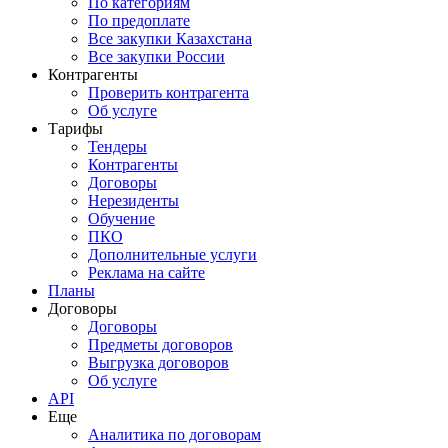
По категориям
По предоплате
Все закупки Казахстана
Все закупки России
Контрагенты
Проверить контрагента
Об услуге
Тарифы
Тендеры
Контрагенты
Договоры
Нерезиденты
Обучение
ПКО
Дополнительные услуги
Реклама на сайте
Планы
Договоры
Договоры
Предметы договоров
Выгрузка договоров
Об услуге
API
Еще
Аналитика по договорам