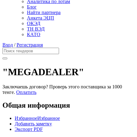
Аналитика по лотам
Блог
Найти партнера
Анкета ЭЦП
ОКЭД
ТН ВЭД
КАТО
Вход
/
Регистрация
"MEGADEALER"
Заключаешь договор? Проверь этого поставщика
за 1000
тенге.
Оплатить
Общая информация
Избранное
Избранное
Добавить заметку
Экспорт PDF