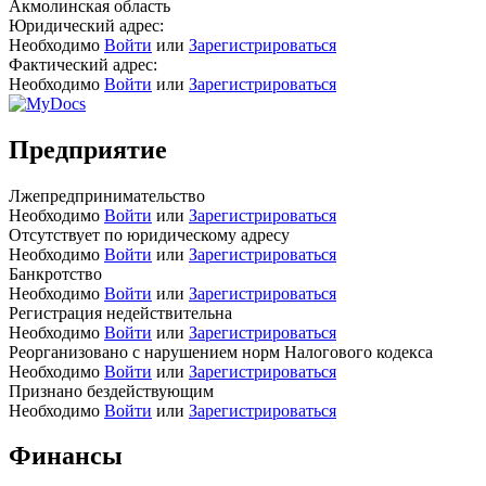
Акмолинская область
Юридический адрес:
Необходимо
Войти
или
Зарегистрироваться
Фактический адрес:
Необходимо
Войти
или
Зарегистрироваться
Предприятие
Лжепредпринимательство
Необходимо
Войти
или
Зарегистрироваться
Отсутствует по юридическому адресу
Необходимо
Войти
или
Зарегистрироваться
Банкротство
Необходимо
Войти
или
Зарегистрироваться
Регистрация недействительна
Необходимо
Войти
или
Зарегистрироваться
Реорганизовано с нарушением норм Налогового кодекса
Необходимо
Войти
или
Зарегистрироваться
Признано бездействующим
Необходимо
Войти
или
Зарегистрироваться
Финансы