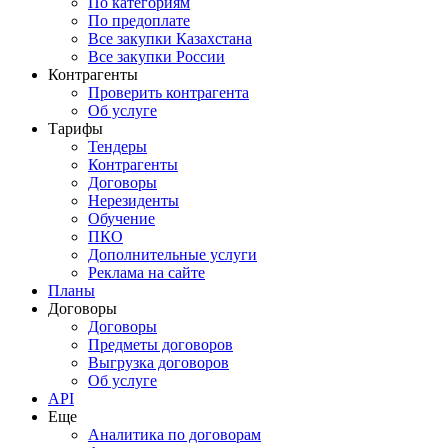
По категориям
По предоплате
Все закупки Казахстана
Все закупки России
Контрагенты
Проверить контрагента
Об услуге
Тарифы
Тендеры
Контрагенты
Договоры
Нерезиденты
Обучение
ПКО
Дополнительные услуги
Реклама на сайте
Планы
Договоры
Договоры
Предметы договоров
Выгрузка договоров
Об услуге
API
Еще
Аналитика по договорам