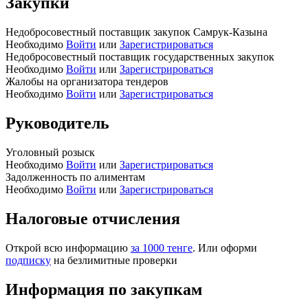
Закупки
Недобросовестный поставщик закупок Самрук-Казына
Необходимо
Войти
или
Зарегистрироваться
Недобросовестный поставщик государственных закупок
Необходимо
Войти
или
Зарегистрироваться
Жалобы на организатора тендеров
Необходимо
Войти
или
Зарегистрироваться
Руководитель
Уголовный розыск
Необходимо
Войти
или
Зарегистрироваться
Задолженность по алиментам
Необходимо
Войти
или
Зарегистрироваться
Налоговые отчисления
Открой всю информацию
за 1000 тенге
. Или оформи
подписку
на безлимитные проверки
Информация по закупкам