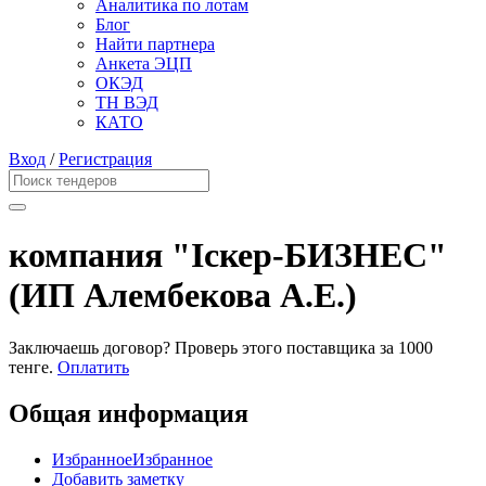
Аналитика по лотам
Блог
Найти партнера
Анкета ЭЦП
ОКЭД
ТН ВЭД
КАТО
Вход
/
Регистрация
компания "Iскер-БИЗНЕС"
(ИП Алембекова А.Е.)
Заключаешь договор? Проверь этого поставщика
за 1000
тенге.
Оплатить
Общая информация
Избранное
Избранное
Добавить заметку