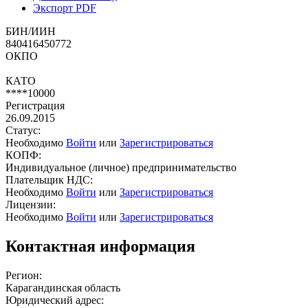
Экспорт PDF
БИН/ИИН
840416450772
ОКПО
КАТО
****10000
Регистрация
26.09.2015
Статус:
Необходимо
Войти
или
Зарегистрироваться
КОПФ:
Индивидуальное (личное) предпринимательство
Плательщик НДС:
Необходимо
Войти
или
Зарегистрироваться
Лицензии:
Необходимо
Войти
или
Зарегистрироваться
Контактная информация
Регион:
Карагандинская область
Юридический адрес: