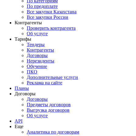
По категориям
По предоплате
Все закупки Казахстана
Все закупки России
Контрагенты
Проверить контрагента
Об услуге
Тарифы
Тендеры
Контрагенты
Договоры
Нерезиденты
Обучение
ПКО
Дополнительные услуги
Реклама на сайте
Планы
Договоры
Договоры
Предметы договоров
Выгрузка договоров
Об услуге
API
Еще
Аналитика по договорам