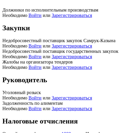
Должники по исполнительным производствам
Необходимо
Войти
или
Зарегистрироваться
Закупки
Недобросовестный поставщик закупок Самрук-Казына
Необходимо
Войти
или
Зарегистрироваться
Недобросовестный поставщик государственных закупок
Необходимо
Войти
или
Зарегистрироваться
Жалобы на организатора тендеров
Необходимо
Войти
или
Зарегистрироваться
Руководитель
Уголовный розыск
Необходимо
Войти
или
Зарегистрироваться
Задолженность по алиментам
Необходимо
Войти
или
Зарегистрироваться
Налоговые отчисления