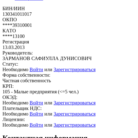
БИН/ИИН
130341011017
ОКПО
****39310001
КАТО
****13100
Регистрация
13.03.2013
Руководитель:
ЗАРМАНОВ САФИУЛЛА ДУНИСОВИЧ
Статус:
Необходимо
Войти
или
Зарегистрироваться
Форма собственности:
Частная собственность
КРП:
105 - Малые предприятия (<=5 чел.)
ОКЭД:
Необходимо
Войти
или
Зарегистрироваться
Плательщик НДС:
Необходимо
Войти
или
Зарегистрироваться
Лицензии:
Необходимо
Войти
или
Зарегистрироваться
Контактная информация