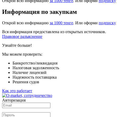
Открой всю информацию
за 1000 тенге
. Или оформи
подписку
Информация по закупкам
Открой всю информацию
за 1000 тенге
. Или оформи
подписку
Вся информация предоставлена из открытых источников.
Правовое разъяснение
Узнайте больше!
Мы можем проверить:
Банкротство/ликвидация
Налоговая задолженность
Наличие лицензий
Надежность поставщика
Решения судов
Как это работает
Авторизация