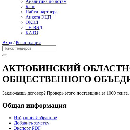
Аналитика по лотам
Блог
Найти партнера
Анкета ЭЦП
ОКЭД
ТН ВЭД
КАТО
Вход
/
Регистрация
АКТЮБИНСКИЙ ОБЛАСТН
ОБЩЕСТВЕННОГО ОБЪЕДИ
Заключаешь договор? Проверь этого поставщика
за 1000 тенге.
Общая информация
Избранное
Избранное
Добавить заметку
Экспорт PDF