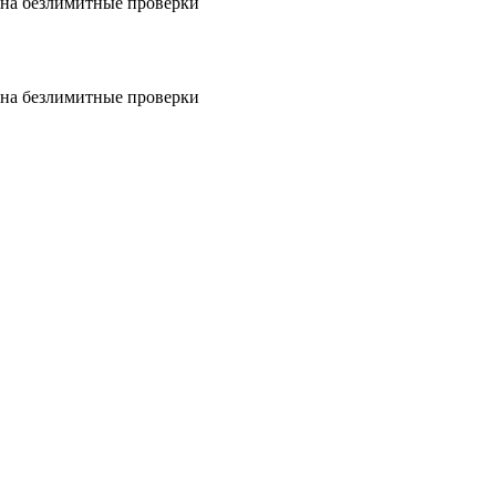
на безлимитные проверки
на безлимитные проверки