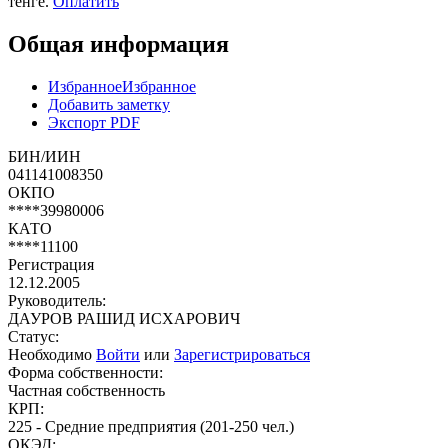
тенге.
Оплатить
Общая информация
Избранное
Избранное
Добавить заметку
Экспорт PDF
БИН/ИИН
041141008350
ОКПО
****39980006
КАТО
****11100
Регистрация
12.12.2005
Руководитель:
ДАУРОВ РАШИД ИСХАРОВИЧ
Статус:
Необходимо
Войти
или
Зарегистрироваться
Форма собственности:
Частная собственность
КРП:
225 - Средние предприятия (201-250 чел.)
ОКЭД: