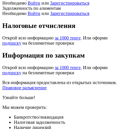
Необходимо
Войти
или
Зарегистрироваться
Задолженность по алиментам
Необходимо
Войти
или
Зарегистрироваться
Налоговые отчисления
Открой всю информацию
за 1000 тенге
. Или оформи
подписку
на безлимитные проверки
Информация по закупкам
Открой всю информацию
за 1000 тенге
. Или оформи
подписку
на безлимитные проверки
Вся информация предоставлена из открытых источников.
Правовое разъяснение
Узнайте больше!
Мы можем проверить:
Банкротство/ликвидация
Налоговая задолженность
Наличие лицензий