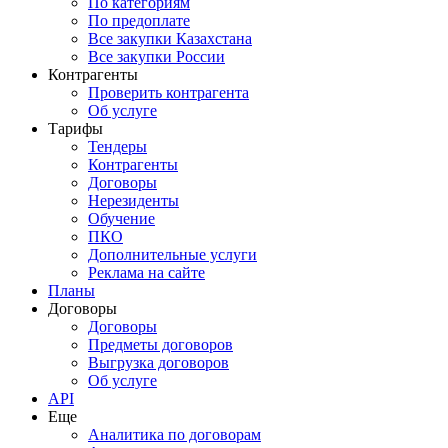
По категориям
По предоплате
Все закупки Казахстана
Все закупки России
Контрагенты
Проверить контрагента
Об услуге
Тарифы
Тендеры
Контрагенты
Договоры
Нерезиденты
Обучение
ПКО
Дополнительные услуги
Реклама на сайте
Планы
Договоры
Договоры
Предметы договоров
Выгрузка договоров
Об услуге
API
Еще
Аналитика по договорам