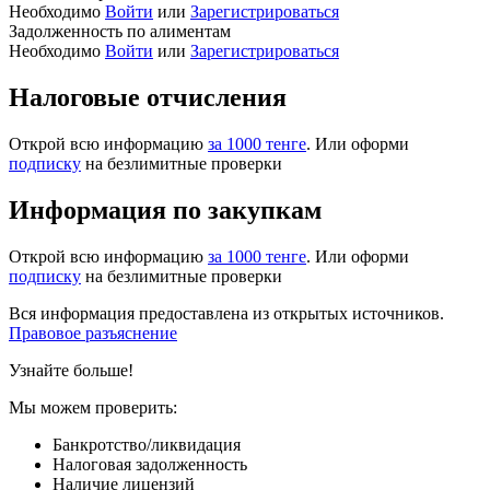
Необходимо
Войти
или
Зарегистрироваться
Задолженность по алиментам
Необходимо
Войти
или
Зарегистрироваться
Налоговые отчисления
Открой всю информацию
за 1000 тенге
. Или оформи
подписку
на безлимитные проверки
Информация по закупкам
Открой всю информацию
за 1000 тенге
. Или оформи
подписку
на безлимитные проверки
Вся информация предоставлена из открытых источников.
Правовое разъяснение
Узнайте больше!
Мы можем проверить:
Банкротство/ликвидация
Налоговая задолженность
Наличие лицензий