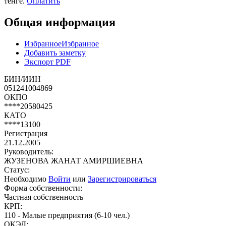
тенге.
Оплатить
Общая информация
Избранное
Избранное
Добавить заметку
Экспорт PDF
БИН/ИИН
051241004869
ОКПО
****20580425
КАТО
****13100
Регистрация
21.12.2005
Руководитель:
ЖУЗЕНОВА ЖАНАТ АМИРШИЕВНА
Статус:
Необходимо
Войти
или
Зарегистрироваться
Форма собственности:
Частная собственность
КРП:
110 - Малые предприятия (6-10 чел.)
ОКЭД: