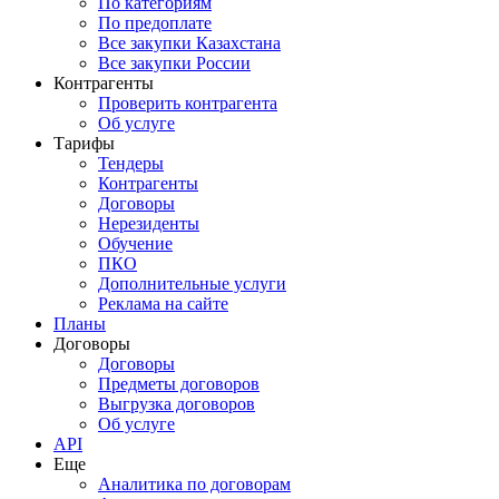
По категориям
По предоплате
Все закупки Казахстана
Все закупки России
Контрагенты
Проверить контрагента
Об услуге
Тарифы
Тендеры
Контрагенты
Договоры
Нерезиденты
Обучение
ПКО
Дополнительные услуги
Реклама на сайте
Планы
Договоры
Договоры
Предметы договоров
Выгрузка договоров
Об услуге
API
Еще
Аналитика по договорам