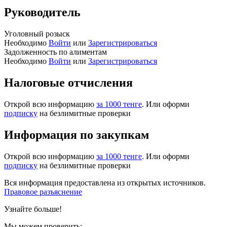
Руководитель
Уголовный розыск
Необходимо
Войти
или
Зарегистрироваться
Задолженность по алиментам
Необходимо
Войти
или
Зарегистрироваться
Налоговые отчисления
Открой всю информацию
за 1000 тенге
. Или оформи
подписку
на безлимитные проверки
Информация по закупкам
Открой всю информацию
за 1000 тенге
. Или оформи
подписку
на безлимитные проверки
Вся информация предоставлена из открытых источников.
Правовое разъяснение
Узнайте больше!
Мы можем проверить: