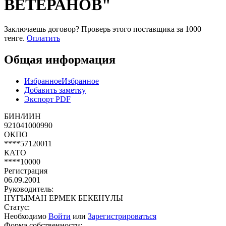
ВЕТЕРАНОВ"
Заключаешь договор? Проверь этого поставщика
за 1000
тенге.
Оплатить
Общая информация
Избранное
Избранное
Добавить заметку
Экспорт PDF
БИН/ИИН
921041000990
ОКПО
****57120011
КАТО
****10000
Регистрация
06.09.2001
Руководитель:
НҰҒЫМАН ЕРМЕК БЕКЕНҰЛЫ
Статус:
Необходимо
Войти
или
Зарегистрироваться
Форма собственности: