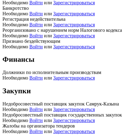
Необходимо
Войти
или
Зарегистрироваться
Банкротство
Необходимо
Войти
или
Зарегистрироваться
Регистрация недействительна
Необходимо
Войти
или
Зарегистрироваться
Реорганизовано с нарушением норм Налогового кодекса
Необходимо
Войти
или
Зарегистрироваться
Признано бездействующим
Необходимо
Войти
или
Зарегистрироваться
Финансы
Должники по исполнительным производствам
Необходимо
Войти
или
Зарегистрироваться
Закупки
Недобросовестный поставщик закупок Самрук-Казына
Необходимо
Войти
или
Зарегистрироваться
Недобросовестный поставщик государственных закупок
Необходимо
Войти
или
Зарегистрироваться
Жалобы на организатора тендеров
Необходимо
Войти
или
Зарегистрироваться