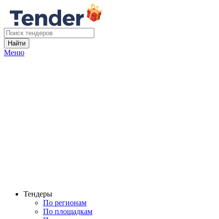
Найти
Меню
Тендеры
По регионам
По площадкам