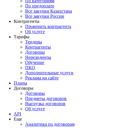
По категориям
По предоплате
Все закупки Казахстана
Все закупки России
Контрагенты
Проверить контрагента
Об услуге
Тарифы
Тендеры
Контрагенты
Договоры
Нерезиденты
Обучение
ПКО
Дополнительные услуги
Реклама на сайте
Планы
Договоры
Договоры
Предметы договоров
Выгрузка договоров
Об услуге
API
Еще
Аналитика по договорам