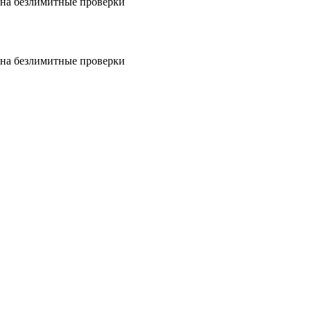
на безлимитные проверки
на безлимитные проверки