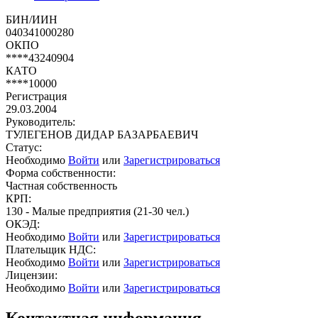
БИН/ИИН
040341000280
ОКПО
****43240904
КАТО
****10000
Регистрация
29.03.2004
Руководитель:
ТУЛЕГЕНОВ ДИДАР БАЗАРБАЕВИЧ
Статус:
Необходимо
Войти
или
Зарегистрироваться
Форма собственности:
Частная собственность
КРП:
130 - Малые предприятия (21-30 чел.)
ОКЭД:
Необходимо
Войти
или
Зарегистрироваться
Плательщик НДС:
Необходимо
Войти
или
Зарегистрироваться
Лицензии:
Необходимо
Войти
или
Зарегистрироваться
Контактная информация