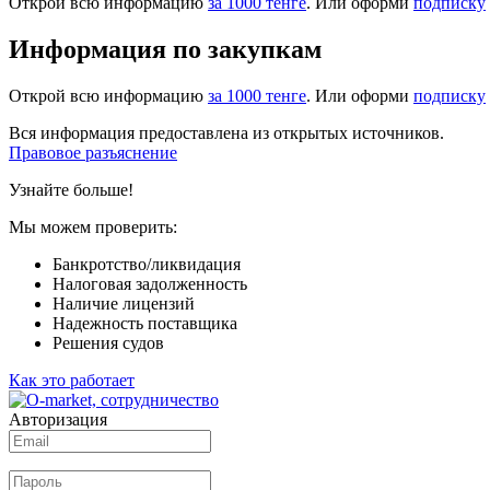
Открой всю информацию
за 1000 тенге
. Или оформи
подписку
Информация по закупкам
Открой всю информацию
за 1000 тенге
. Или оформи
подписку
Вся информация предоставлена из открытых источников.
Правовое разъяснение
Узнайте больше!
Мы можем проверить:
Банкротство/ликвидация
Налоговая задолженность
Наличие лицензий
Надежность поставщика
Решения судов
Как это работает
Авторизация