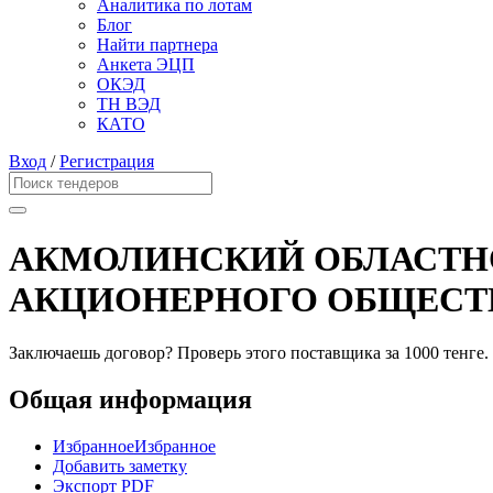
Аналитика по лотам
Блог
Найти партнера
Анкета ЭЦП
ОКЭД
ТН ВЭД
КАТО
Вход
/
Регистрация
АКМОЛИНСКИЙ ОБЛАСТНО
АКЦИОНЕРНОГО ОБЩЕСТ
Заключаешь договор? Проверь этого поставщика
за 1000 тенге.
Общая информация
Избранное
Избранное
Добавить заметку
Экспорт PDF