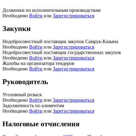
Должники по исполнительным производствам
Необходимо
Войти
или
Зарегистрироваться
Закупки
Недобросовестный поставщик закупок Самрук-Казына
Необходимо
Войти
или
Зарегистрироваться
Недобросовестный поставщик государственных закупок
Необходимо
Войти
или
Зарегистрироваться
Жалобы на организатора тендеров
Необходимо
Войти
или
Зарегистрироваться
Руководитель
Уголовный розыск
Необходимо
Войти
или
Зарегистрироваться
Задолженность по алиментам
Необходимо
Войти
или
Зарегистрироваться
Налоговые отчисления