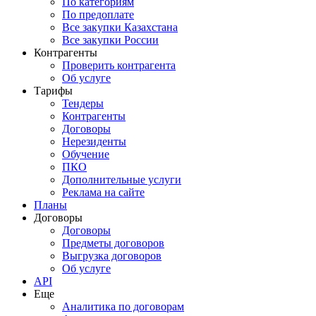
По категориям
По предоплате
Все закупки Казахстана
Все закупки России
Контрагенты
Проверить контрагента
Об услуге
Тарифы
Тендеры
Контрагенты
Договоры
Нерезиденты
Обучение
ПКО
Дополнительные услуги
Реклама на сайте
Планы
Договоры
Договоры
Предметы договоров
Выгрузка договоров
Об услуге
API
Еще
Аналитика по договорам