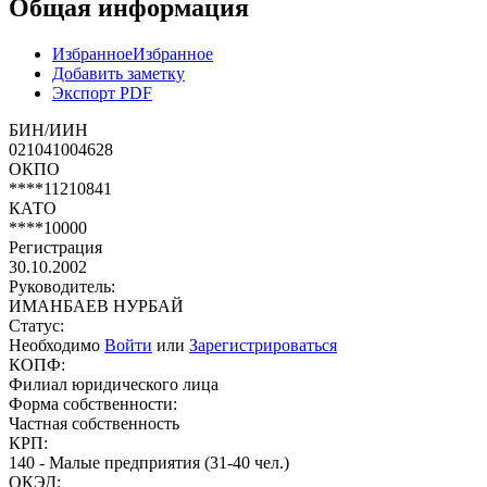
Общая информация
Избранное
Избранное
Добавить заметку
Экспорт PDF
БИН/ИИН
021041004628
ОКПО
****11210841
КАТО
****10000
Регистрация
30.10.2002
Руководитель:
ИМАНБАЕВ НУРБАЙ
Статус:
Необходимо
Войти
или
Зарегистрироваться
КОПФ:
Филиал юридического лица
Форма собственности:
Частная собственность
КРП:
140 - Малые предприятия (31-40 чел.)
ОКЭД: