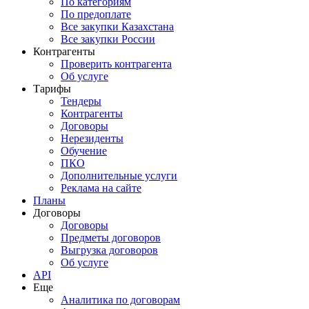
По категориям
По предоплате
Все закупки Казахстана
Все закупки России
Контрагенты
Проверить контрагента
Об услуге
Тарифы
Тендеры
Контрагенты
Договоры
Нерезиденты
Обучение
ПКО
Дополнительные услуги
Реклама на сайте
Планы
Договоры
Договоры
Предметы договоров
Выгрузка договоров
Об услуге
API
Еще
Аналитика по договорам