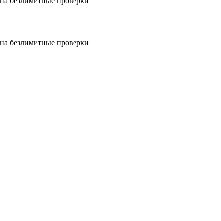
на безлимитные проверки
на безлимитные проверки