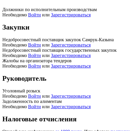
Должники по исполнительным производствам
Необходимо
Войти
или
Зарегистрироваться
Закупки
Недобросовестный поставщик закупок Самрук-Казына
Необходимо
Войти
или
Зарегистрироваться
Недобросовестный поставщик государственных закупок
Необходимо
Войти
или
Зарегистрироваться
Жалобы на организатора тендеров
Необходимо
Войти
или
Зарегистрироваться
Руководитель
Уголовный розыск
Необходимо
Войти
или
Зарегистрироваться
Задолженность по алиментам
Необходимо
Войти
или
Зарегистрироваться
Налоговые отчисления