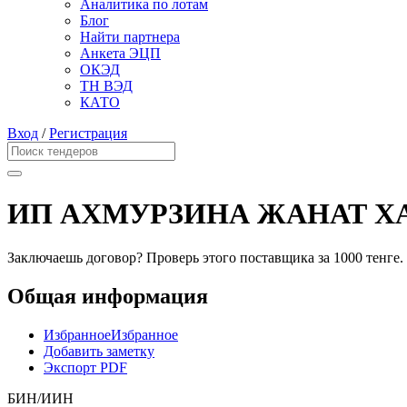
Аналитика по лотам
Блог
Найти партнера
Анкета ЭЦП
ОКЭД
ТН ВЭД
КАТО
Вход
/
Регистрация
ИП АХМУРЗИНА ЖАНАТ Х
Заключаешь договор? Проверь этого поставщика
за 1000 тенге.
Общая информация
Избранное
Избранное
Добавить заметку
Экспорт PDF
БИН/ИИН