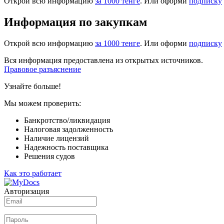
Открой всю информацию
за 1000 тенге
. Или оформи
подписку
Информация по закупкам
Открой всю информацию
за 1000 тенге
. Или оформи
подписку
Вся информация предоставлена из открытых источников.
Правовое разъяснение
Узнайте больше!
Мы можем проверить:
Банкротство/ликвидация
Налоговая задолженность
Наличие лицензий
Надежность поставщика
Решения судов
Как это работает
Авторизация