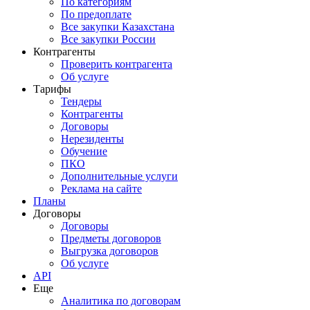
По категориям
По предоплате
Все закупки Казахстана
Все закупки России
Контрагенты
Проверить контрагента
Об услуге
Тарифы
Тендеры
Контрагенты
Договоры
Нерезиденты
Обучение
ПКО
Дополнительные услуги
Реклама на сайте
Планы
Договоры
Договоры
Предметы договоров
Выгрузка договоров
Об услуге
API
Еще
Аналитика по договорам